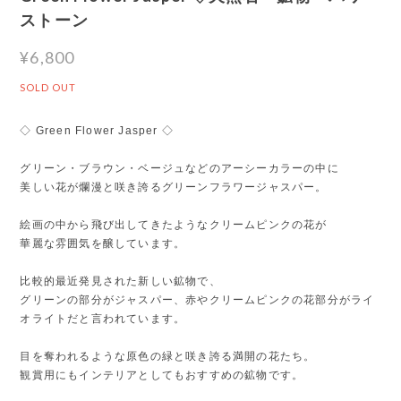
ストーン
¥6,800
SOLD OUT
◇ Green Flower Jasper ◇
グリーン・ブラウン・ベージュなどのアーシーカラーの中に
美しい花が爛漫と咲き誇るグリーンフラワージャスパー。
絵画の中から飛び出してきたようなクリームピンクの花が
華麗な雰囲気を醸しています。
比較的最近発見された新しい鉱物で、
グリーンの部分がジャスパー、赤やクリームピンクの花部分がライ
オライトだと言われています。
目を奪われるような原色の緑と咲き誇る満開の花たち。
観賞用にもインテリアとしてもおすすめの鉱物です。