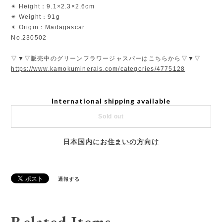
✴︎ Height：9.1×2.3×2.6cm
✴︎ Weight：91g
✴︎ Origin：Madagascar
No.230502
▽▼▽販売中のグリーンフラワージャスパーはこちらから▽▼▽
https://www.kamokuminerals.com/categories/4775128
International shipping available
Sold out
日本国内にお住まいの方向け
通報する