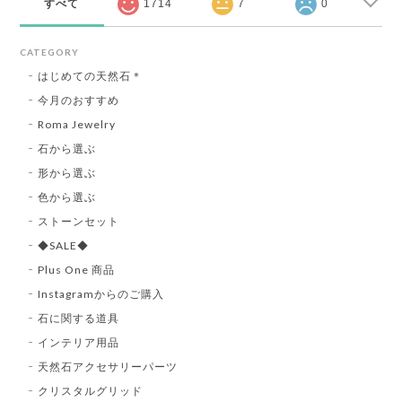
すべて
1714
7
0
CATEGORY
はじめての天然石＊
今月のおすすめ
Roma Jewelry
石から選ぶ
形から選ぶ
色から選ぶ
ストーンセット
◆SALE◆
Plus One 商品
Instagramからのご購入
石に関する道具
インテリア用品
天然石アクセサリーパーツ
クリスタルグリッド