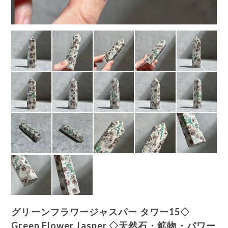
グリーンフラワージャスパー タワー15◇
Green Flower Jasper ◇天然石・鉱物・パワー