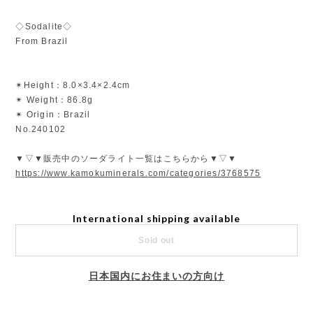
◇Sodalite◇
From Brazil
✴︎Height：8.0×3.4×2.4cm
✴︎ Weight：86.8g
✴︎ Origin：Brazil
No.240102
▼▽▼販売中のソーダライト一覧はこちらから▼▽▼
https://www.kamokuminerals.com/categories/3768575
International shipping available
Sold out
日本国内にお住まいの方向け