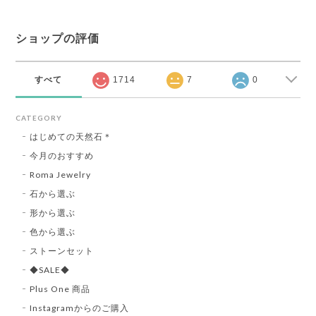
ショップの評価
すべて
1714
7
0
CATEGORY
はじめての天然石＊
今月のおすすめ
Roma Jewelry
石から選ぶ
形から選ぶ
色から選ぶ
ストーンセット
◆SALE◆
Plus One 商品
Instagramからのご購入