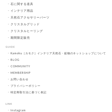
石に関する道具
インテリア用品
天然石アクセサリーパーツ
クリスタルグリッド
クリスタルヒーリング
期間限定販売
GUIDE
Kamoku［カモク］インテリア天然石・鉱物のネットショップについて
BLOG
COMMUNITY
MEMBERSHIP
お問い合わせ
プライバシーポリシー
特定商取引法に基づく表記
LINK
Instagram