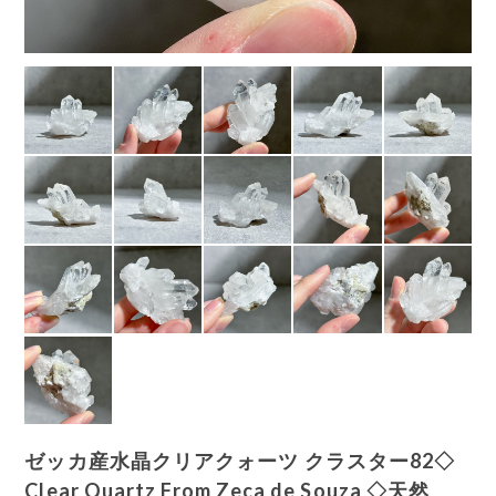
ゼッカ産水晶クリアクォーツ クラスター82◇
Clear Quartz From Zeca de Souza ◇天然