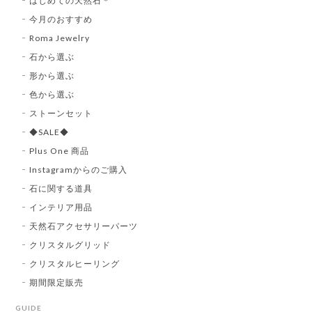
はじめての天然石＊
今月のおすすめ
Roma Jewelry
石から選ぶ
形から選ぶ
色から選ぶ
ストーンセット
◆SALE◆
Plus One 商品
Instagramからのご購入
石に関する道具
インテリア用品
天然石アクセサリーパーツ
クリスタルグリッド
クリスタルヒーリング
期間限定販売
GUIDE