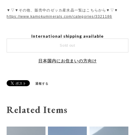
▼▽▼その他、販売中のゼッカ産水晶一覧はこちらから▼▽▼
https://www.kamokuminerals.com/categories/3321186
International shipping available
Sold out
日本国内にお住まいの方向け
通報する
Related Items