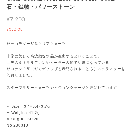
石・鉱物・パワーストーン
¥7,200
SOLD OUT
ゼッカデソーザ産クリアクォーツ
非常に美しく高波動な水晶が産出するということで、
世界のミネラルファンやヒーラーの間で話題になっている、
ゼコデソウザ（ゼカデソウザと表記されることも）のクラスターを
入荷しました。
スターブラリークォーツやビジョンクォーツと呼ばれています。
✴︎ Size：3.4×5.4×3.7cm
✴︎ Weight：41.2g
✴︎ Origin：Brazil
No.230310