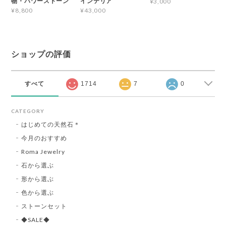
物・パワーストーン
インテリア
¥3,000
¥8,800
¥43,000
ショップの評価
すべて
1714
7
0
CATEGORY
はじめての天然石＊
今月のおすすめ
Roma Jewelry
石から選ぶ
形から選ぶ
色から選ぶ
ストーンセット
◆SALE◆