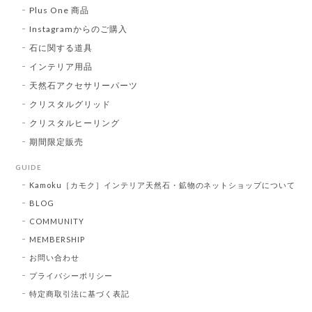
Plus One 商品
Instagramからのご購入
石に関する道具
インテリア用品
天然石アクセサリーパーツ
クリスタルグリッド
クリスタルヒーリング
期間限定販売
GUIDE
Kamoku［カモク］インテリア天然石・鉱物のネットショップについて
BLOG
COMMUNITY
MEMBERSHIP
お問い合わせ
プライバシーポリシー
特定商取引法に基づく表記