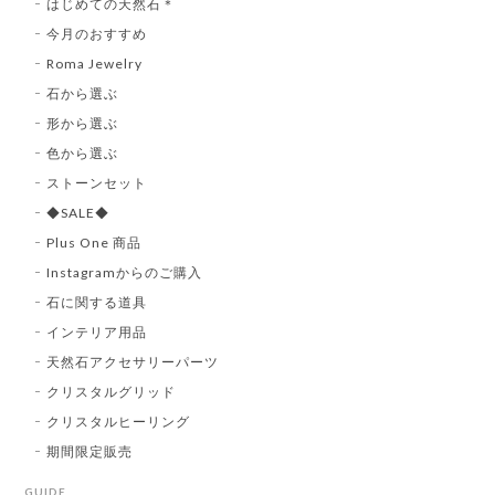
はじめての天然石＊
今月のおすすめ
Roma Jewelry
石から選ぶ
形から選ぶ
色から選ぶ
ストーンセット
◆SALE◆
Plus One 商品
Instagramからのご購入
石に関する道具
インテリア用品
天然石アクセサリーパーツ
クリスタルグリッド
クリスタルヒーリング
期間限定販売
GUIDE