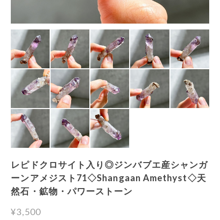
レピドクロサイト入り◎ジンバブエ産シャンガ
ーンアメジスト71◇Shangaan Amethyst◇天
然石・鉱物・パワーストーン
¥3,500