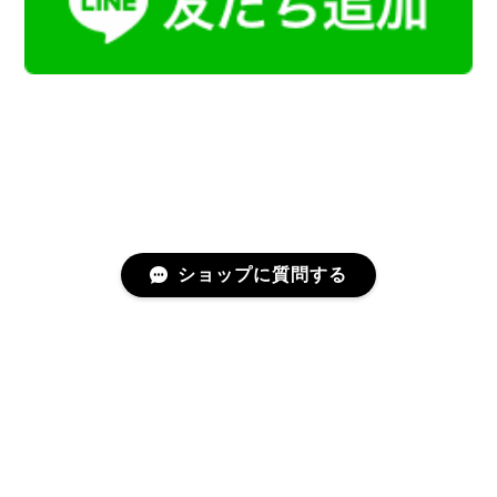
ショップに質問する
プライバシーポリシー
特定商取引法に基づく表記
会員規約
©Kamoku［カモク］インテリア天然石・鉱物のネットショップ