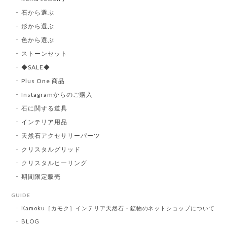
石から選ぶ
形から選ぶ
色から選ぶ
ストーンセット
◆SALE◆
Plus One 商品
Instagramからのご購入
石に関する道具
インテリア用品
天然石アクセサリーパーツ
クリスタルグリッド
クリスタルヒーリング
期間限定販売
GUIDE
Kamoku［カモク］インテリア天然石・鉱物のネットショップについて
BLOG