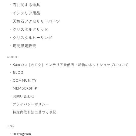
石に関する道具
インテリア用品
天然石アクセサリーパーツ
クリスタルグリッド
クリスタルヒーリング
期間限定販売
GUIDE
Kamoku［カモク］インテリア天然石・鉱物のネットショップについて
BLOG
COMMUNITY
MEMBERSHIP
お問い合わせ
プライバシーポリシー
特定商取引法に基づく表記
LINK
Instagram