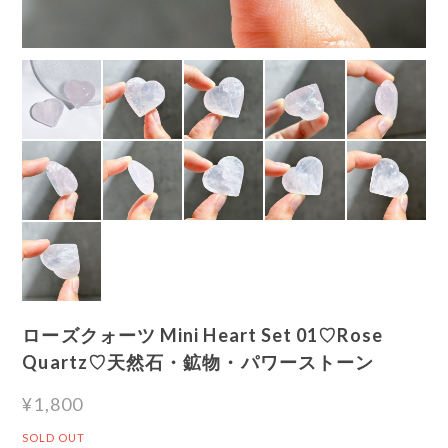
ローズクォーツ Mini Heart Set 01♡Rose
Quartz♡天然石・鉱物・パワーストーン
¥1,800
SOLD OUT