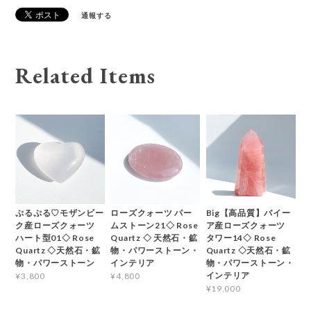
通報する
Related Items
ぷるぷる♡モザンビー
ローズクォーツ パー
Big【高品質】バイー
ク産ローズクォーツ
ムストーン21◇ Rose
ア産ローズクォーツ
ハート型01◇ Rose
Quartz ◇ 天然石・鉱
タワー14◇ Rose
Quartz ◇天然石・鉱
物・パワーストーン・
Quartz ◇天然石・鉱
物・パワーストーン
インテリア
物・パワーストーン・
インテリア
¥3,800
¥4,800
¥19,000