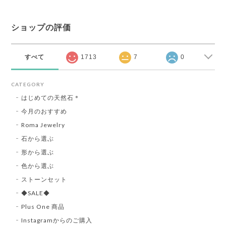
ショップの評価
すべて
1713
7
0
CATEGORY
はじめての天然石＊
今月のおすすめ
Roma Jewelry
石から選ぶ
形から選ぶ
色から選ぶ
ストーンセット
◆SALE◆
Plus One 商品
Instagramからのご購入