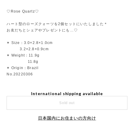
♡Rose Quartz♡
ハート型のローズクォーツを2個セットにいたしました＊
お友だちとシェアやプレゼントにも…♡
✴︎ Size：3.0×2.8×1.0cm
3.2×2.8×0.9cm
✴︎ Weight：11.9g
11.8g
✴︎ Origin：Brazil
No.20220306
International shipping available
Sold out
日本国内にお住まいの方向け