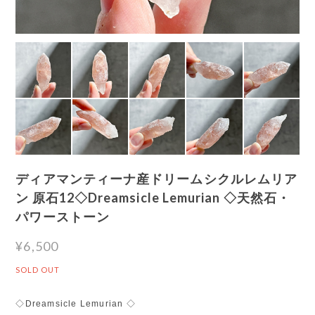
ディアマンティーナ産ドリームシクルレムリア
ン 原石12◇Dreamsicle Lemurian ◇天然石・
パワーストーン
¥6,500
SOLD OUT
◇Dreamsicle Lemurian ◇