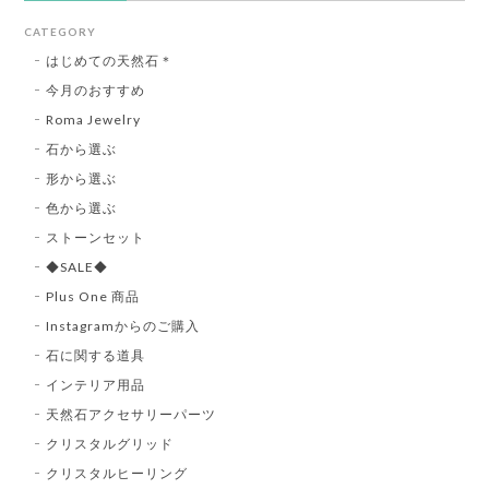
CATEGORY
はじめての天然石＊
今月のおすすめ
Roma Jewelry
石から選ぶ
形から選ぶ
色から選ぶ
ストーンセット
◆SALE◆
Plus One 商品
Instagramからのご購入
石に関する道具
インテリア用品
天然石アクセサリーパーツ
クリスタルグリッド
クリスタルヒーリング