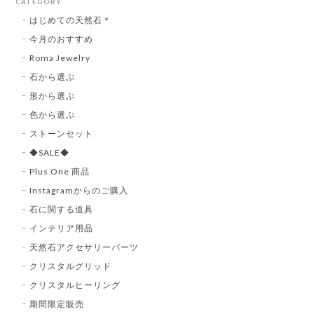
CATEGORY
はじめての天然石＊
今月のおすすめ
Roma Jewelry
石から選ぶ
形から選ぶ
色から選ぶ
ストーンセット
◆SALE◆
Plus One 商品
Instagramからのご購入
石に関する道具
インテリア用品
天然石アクセサリーパーツ
クリスタルグリッド
クリスタルヒーリング
期間限定販売