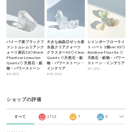
バイーア産ブラックフ
大きな結晶◎ゼッカ産
レインボーフローライ
ァントムレムリアンク
水晶クリアクォーツ
ト ハート 3個set 05◇
ォーツ原石23◇Black
クラスター93◇ Clear
Rainbow Fluorite ◇
Phantom Lemurian
Quartz ◇天然石・鉱
天然石・鉱物・パワー
Quartz◇ 天然石・鉱
物・パワーストーン・
ストーン・インテリア
物・パワーストーン
インテリア
¥3,000
¥8,800
¥43,000
ショップの評価
すべて
1713
7
0