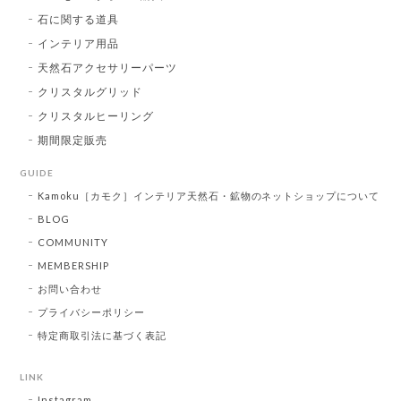
石に関する道具
インテリア用品
天然石アクセサリーパーツ
クリスタルグリッド
クリスタルヒーリング
期間限定販売
GUIDE
Kamoku［カモク］インテリア天然石・鉱物のネットショップについて
BLOG
COMMUNITY
MEMBERSHIP
お問い合わせ
プライバシーポリシー
特定商取引法に基づく表記
LINK
Instagram