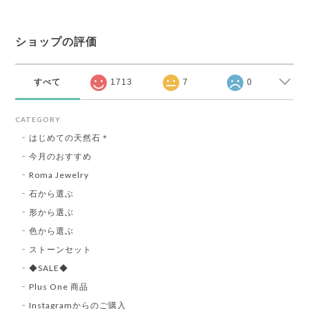
ショップの評価
すべて
1713
7
0
CATEGORY
はじめての天然石＊
今月のおすすめ
Roma Jewelry
石から選ぶ
形から選ぶ
色から選ぶ
ストーンセット
◆SALE◆
Plus One 商品
Instagramからのご購入