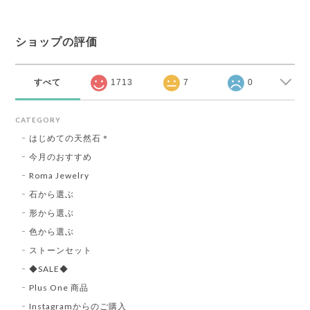
ショップの評価
すべて
1713
7
0
CATEGORY
はじめての天然石＊
今月のおすすめ
Roma Jewelry
石から選ぶ
形から選ぶ
色から選ぶ
ストーンセット
◆SALE◆
Plus One 商品
Instagramからのご購入