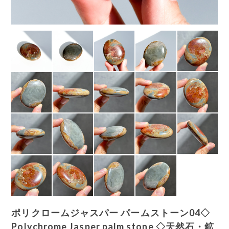
ポリクロームジャスパー パームストーン04◇
Polychrome Jasper palm stone ◇天然石・鉱