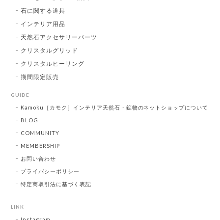
石に関する道具
インテリア用品
天然石アクセサリーパーツ
クリスタルグリッド
クリスタルヒーリング
期間限定販売
GUIDE
Kamoku［カモク］インテリア天然石・鉱物のネットショップについて
BLOG
COMMUNITY
MEMBERSHIP
お問い合わせ
プライバシーポリシー
特定商取引法に基づく表記
LINK
Instagram