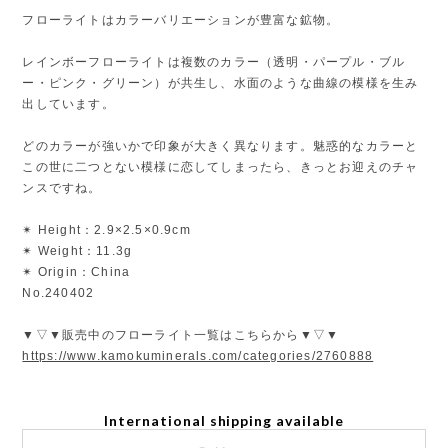
フローライトはカラーバリエーションが豊富な鉱物。
レインボーフローライトは複数のカラー（透明・パープル・ブル
ー・ピンク・グリーン）が共生し、水面のような曲線の模様を生み
出しています。
どのカラーが強いかで印象が大きく異なります。魅惑的なカラーと
この世に二つとない模様に恋してしまったら、きっとお迎えのチャ
ンスですね。
✴︎ Height：2.9×2.5×0.9cm
✴︎ Weight：11.3g
✴︎ Origin：China
No.240402
▼▽▼販売中のフローライト一覧はこちらから▼▽▼
https://www.kamokuminerals.com/categories/2760888
International shipping available