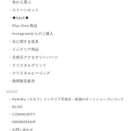
色から選ぶ
ストーンセット
◆SALE◆
Plus One 商品
Instagramからのご購入
石に関する道具
インテリア用品
天然石アクセサリーパーツ
クリスタルグリッド
クリスタルヒーリング
期間限定販売
GUIDE
Kamoku［カモク］インテリア天然石・鉱物のネットショップについて
BLOG
COMMUNITY
MEMBERSHIP
お問い合わせ