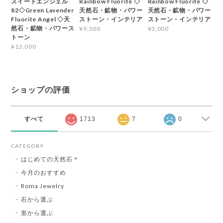
スイートエンジェル
Rainbow Fluorite ◇
Rainbow Fluorite ◇
82◇Green Lavender
天然石・鉱物・パワー
天然石・鉱物・パワー
Fluorite Angel ◇天
ストーン・インテリア
ストーン・インテリア
然石・鉱物・パワース
¥9,500
¥3,000
トーン
¥12,000
ショップの評価
すべて
1713
7
0
CATEGORY
はじめての天然石＊
今月のおすすめ
Roma Jewelry
石から選ぶ
形から選ぶ