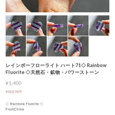
レインボーフローライト ハート71◇ Rainbow
Fluorite ◇天然石・鉱物・パワーストーン
¥1,400
SOLD OUT
◇ Rainbow Fluorite ◇
FromChina