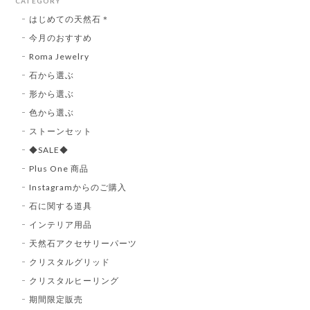
CATEGORY
はじめての天然石＊
今月のおすすめ
Roma Jewelry
石から選ぶ
形から選ぶ
色から選ぶ
ストーンセット
◆SALE◆
Plus One 商品
Instagramからのご購入
石に関する道具
インテリア用品
天然石アクセサリーパーツ
クリスタルグリッド
クリスタルヒーリング
期間限定販売