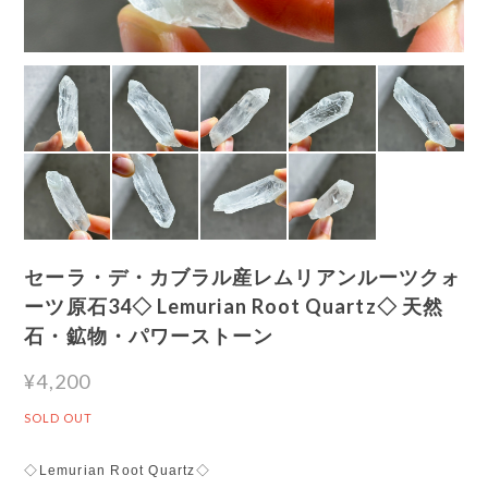
セーラ・デ・カブラル産レムリアンルーツクォ
ーツ原石34◇ Lemurian Root Quartz◇ 天然
石・鉱物・パワーストーン
¥4,200
SOLD OUT
◇Lemurian Root Quartz◇