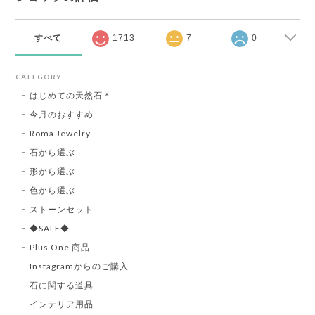
すべて
1713
7
0
CATEGORY
はじめての天然石＊
今月のおすすめ
Roma Jewelry
石から選ぶ
形から選ぶ
色から選ぶ
ストーンセット
◆SALE◆
Plus One 商品
Instagramからのご購入
石に関する道具
インテリア用品