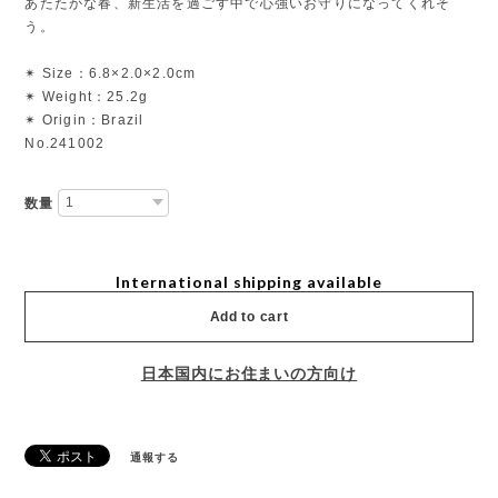
あたたかな春、新生活を過ごす中で心強いお守りになってくれそ
う。
✴︎ Size：6.8×2.0×2.0cm
✴︎ Weight：25.2g
✴︎ Origin：Brazil
No.241002
数量
International shipping available
Add to cart
日本国内にお住まいの方向け
通報する