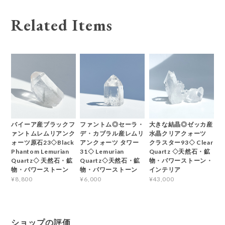
Related Items
バイーア産ブラックフ
ファントム◎セーラ・
大きな結晶◎ゼッカ産
ァントムレムリアンク
デ・カブラル産レムリ
水晶クリアクォーツ
ォーツ原石23◇Black
アンクォーツ タワー
クラスター93◇ Clear
Phantom Lemurian
31◇ Lemurian
Quartz ◇天然石・鉱
Quartz◇ 天然石・鉱
Quartz◇天然石・鉱
物・パワーストーン・
物・パワーストーン
物・パワーストーン
インテリア
¥8,800
¥6,000
¥43,000
ショップの評価