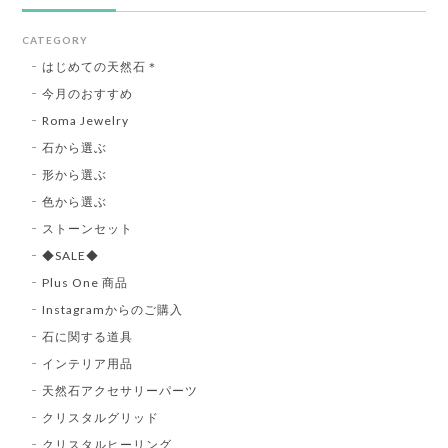
CATEGORY
はじめての天然石＊
今月のおすすめ
Roma Jewelry
石から選ぶ
形から選ぶ
色から選ぶ
ストーンセット
◆SALE◆
Plus One 商品
Instagramからのご購入
石に関する道具
インテリア用品
天然石アクセサリーパーツ
クリスタルグリッド
クリスタルヒーリング