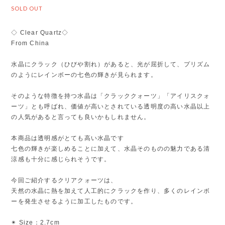
SOLD OUT
◇ Clear Quartz◇
From China
水晶にクラック（ひびや割れ）があると、光が屈折して、プリズム
のようにレインボーの七色の輝きが見られます。
そのような特徴を持つ水晶は「クラッククォーツ」「アイリスクォ
ーツ」とも呼ばれ、価値が高いとされている透明度の高い水晶以上
の人気があると言っても良いかもしれません。
本商品は透明感がとても高い水晶です
七色の輝きが楽しめることに加えて、水晶そのものの魅力である清
涼感も十分に感じられそうです。
今回ご紹介するクリアクォーツは、
天然の水晶に熱を加えて人工的にクラックを作り、多くのレインボ
ーを発生させるように加工したものです。
✴︎ Size：2.7cm