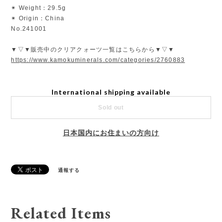
✴︎ Weight：29.5g
✴︎ Origin：China
No.241001
▼▽▼販売中のクリアクォーツ一覧はこちらから▼▽▼
https://www.kamokuminerals.com/categories/2760883
International shipping available
Sold out
日本国内にお住まいの方向け
通報する
Related Items