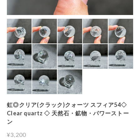
虹◎クリア(クラック)クォーツ スフィア54◇
Clear quartz ◇ 天然石・鉱物・パワーストー
ン
¥3,200