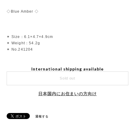
◇Blue Amber ◇
✴︎ Size：6.1×4.7×4.9cm
✴︎ Weight：54.2g
✴︎ No.241204
International shipping available
Sold out
日本国内にお住まいの方向け
通報する