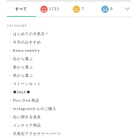
すべて
1713
7
0
CATEGORY
はじめての天然石＊
今月のおすすめ
Roma Jewelry
石から選ぶ
形から選ぶ
色から選ぶ
ストーンセット
◆SALE◆
Plus One 商品
Instagramからのご購入
石に関する道具
インテリア用品
天然石アクセサリーパーツ