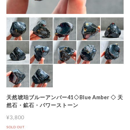
天然琥珀ブルーアンバー41◇Blue Amber ◇ 天
然石・鉱石・パワーストーン
¥3,800
SOLD OUT