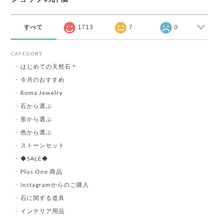
すべて
1713
7
0
CATEGORY
はじめての天然石＊
今月のおすすめ
Roma Jewelry
石から選ぶ
形から選ぶ
色から選ぶ
ストーンセット
◆SALE◆
Plus One 商品
Instagramからのご購入
石に関する道具
インテリア用品