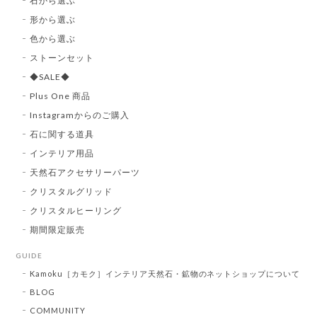
石から選ぶ
形から選ぶ
色から選ぶ
ストーンセット
◆SALE◆
Plus One 商品
Instagramからのご購入
石に関する道具
インテリア用品
天然石アクセサリーパーツ
クリスタルグリッド
クリスタルヒーリング
期間限定販売
GUIDE
Kamoku［カモク］インテリア天然石・鉱物のネットショップについて
BLOG
COMMUNITY