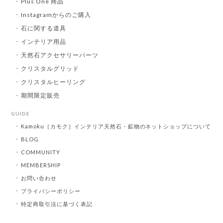
Plus One 商品
Instagramからのご購入
石に関する道具
インテリア用品
天然石アクセサリーパーツ
クリスタルグリッド
クリスタルヒーリング
期間限定販売
GUIDE
Kamoku［カモク］インテリア天然石・鉱物のネットショップについて
BLOG
COMMUNITY
MEMBERSHIP
お問い合わせ
プライバシーポリシー
特定商取引法に基づく表記