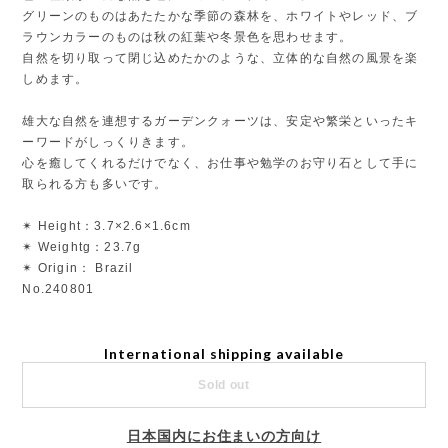
グリーンのものはあたたかな季節の森林を、ホワイトやレッド、ブ
ラウンカラーのものは秋の紅葉や冬景色を思わせます。
自然を切り取って閉じ込めたかのような、立体的な自然の風景を楽
しめます。
雄大な自然を連想するガーデンクォーツは、安定や繁栄といったキ
ーワードがしっくりきます。
心を癒してくれるだけでなく、お仕事や勉学のお守り石として手に
取られる方も多いです。
✴︎ Height：3.7×2.6×1.6cm
✴︎ Weightg：23.7g
✴︎ Origin： Brazil
No.240801
International shipping available
Sold out
日本国内にお住まいの方向け