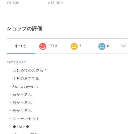
¥8,800
¥43,000
ショップの評価
すべて
1713
7
0
CATEGORY
はじめての天然石＊
今月のおすすめ
Roma Jewelry
石から選ぶ
形から選ぶ
色から選ぶ
ストーンセット
◆SALE◆