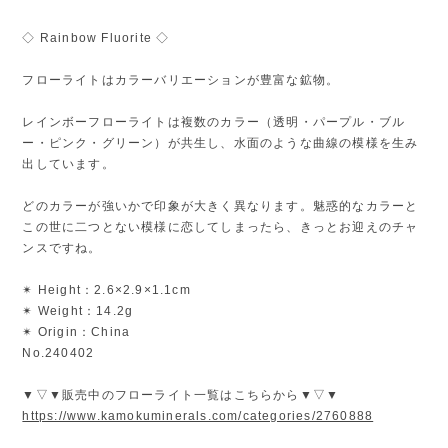
◇ Rainbow Fluorite ◇
フローライトはカラーバリエーションが豊富な鉱物。
レインボーフローライトは複数のカラー（透明・パープル・ブル
ー・ピンク・グリーン）が共生し、水面のような曲線の模様を生み
出しています。
どのカラーが強いかで印象が大きく異なります。魅惑的なカラーと
この世に二つとない模様に恋してしまったら、きっとお迎えのチャ
ンスですね。
✴︎ Height：2.6×2.9×1.1cm
✴︎ Weight：14.2g
✴︎ Origin：China
No.240402
▼▽▼販売中のフローライト一覧はこちらから▼▽▼
https://www.kamokuminerals.com/categories/2760888