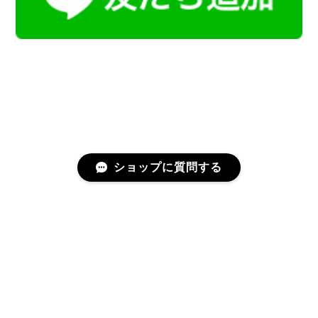
ショップに質問する
プライバシーポリシー
特定商取引法に基づく表記
会員規約
©Kamoku［カモク］インテリア天然石・鉱物のネットショップ