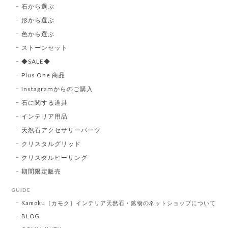
石から選ぶ
形から選ぶ
色から選ぶ
ストーンセット
◆SALE◆
Plus One 商品
Instagramからのご購入
石に関する道具
インテリア用品
天然石アクセサリーパーツ
クリスタルグリッド
クリスタルヒーリング
期間限定販売
GUIDE
Kamoku［カモク］インテリア天然石・鉱物のネットショップについて
BLOG