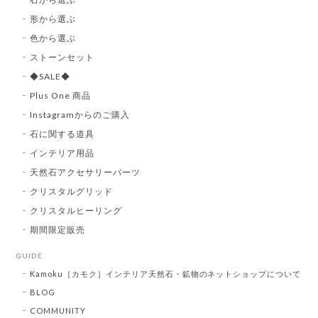
形から選ぶ
色から選ぶ
ストーンセット
◆SALE◆
Plus One 商品
Instagramからのご購入
石に関する道具
インテリア用品
天然石アクセサリーパーツ
クリスタルグリッド
クリスタルヒーリング
期間限定販売
GUIDE
Kamoku［カモク］インテリア天然石・鉱物のネットショップについて
BLOG
COMMUNITY