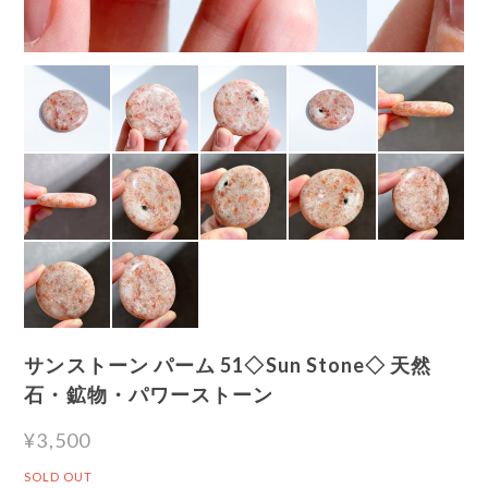
サンストーン パーム 51◇Sun Stone◇ 天然
石・鉱物・パワーストーン
¥3,500
SOLD OUT