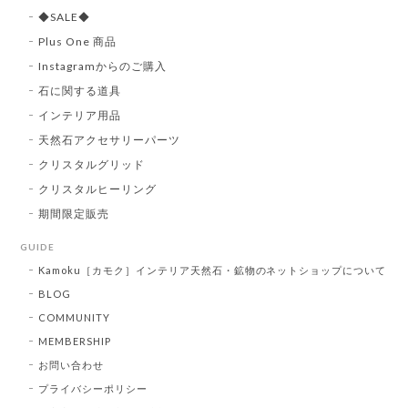
◆SALE◆
Plus One 商品
Instagramからのご購入
石に関する道具
インテリア用品
天然石アクセサリーパーツ
クリスタルグリッド
クリスタルヒーリング
期間限定販売
GUIDE
Kamoku［カモク］インテリア天然石・鉱物のネットショップについて
BLOG
COMMUNITY
MEMBERSHIP
お問い合わせ
プライバシーポリシー