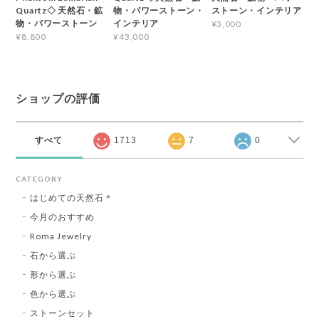
Quartz◇ 天然石・鉱
物・パワーストーン・
ストーン・インテリア
物・パワーストーン
インテリア
¥3,000
¥8,800
¥43,000
ショップの評価
すべて
1713
7
0
CATEGORY
はじめての天然石＊
今月のおすすめ
Roma Jewelry
石から選ぶ
形から選ぶ
色から選ぶ
ストーンセット