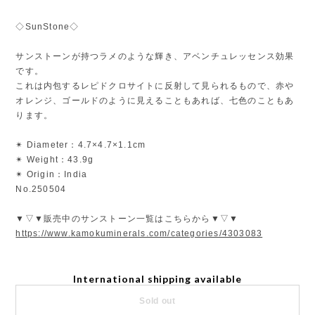
◇SunStone◇
サンストーンが持つラメのような輝き、アベンチュレッセンス効果
です。
これは内包するレピドクロサイトに反射して見られるもので、赤や
オレンジ、ゴールドのように見えることもあれば、七色のこともあ
ります。
✴︎ Diameter：4.7×4.7×1.1cm
✴︎ Weight：43.9g
✴︎ Origin：India
No.250504
▼▽▼販売中のサンストーン一覧はこちらから▼▽▼
https://www.kamokuminerals.com/categories/4303083
International shipping available
Sold out