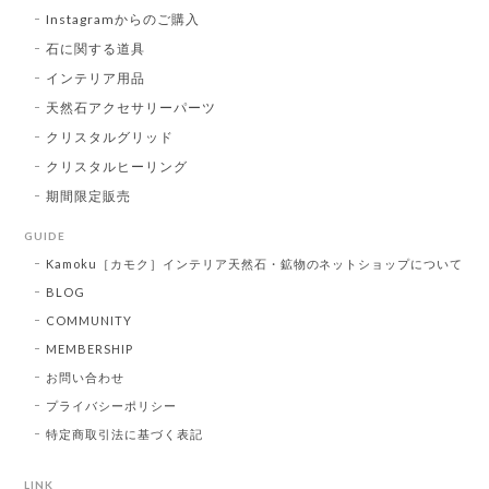
Instagramからのご購入
石に関する道具
インテリア用品
天然石アクセサリーパーツ
クリスタルグリッド
クリスタルヒーリング
期間限定販売
GUIDE
Kamoku［カモク］インテリア天然石・鉱物のネットショップについて
BLOG
COMMUNITY
MEMBERSHIP
お問い合わせ
プライバシーポリシー
特定商取引法に基づく表記
LINK