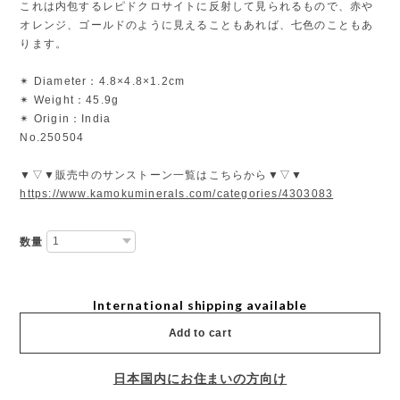
これは内包するレピドクロサイトに反射して見られるもので、赤や
オレンジ、ゴールドのように見えることもあれば、七色のこともあ
ります。
✴︎ Diameter：4.8×4.8×1.2cm
✴︎ Weight：45.9g
✴︎ Origin：India
No.250504
▼▽▼販売中のサンストーン一覧はこちらから▼▽▼
https://www.kamokuminerals.com/categories/4303083
数量
International shipping available
Add to cart
日本国内にお住まいの方向け