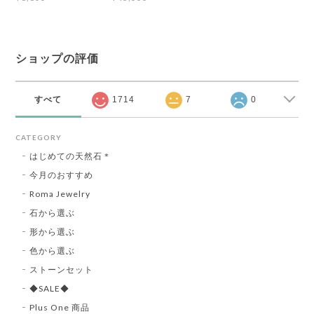
ショップの評価
すべて
1714
7
0
CATEGORY
はじめての天然石＊
今月のおすすめ
Roma Jewelry
石から選ぶ
形から選ぶ
色から選ぶ
ストーンセット
◆SALE◆
Plus One 商品