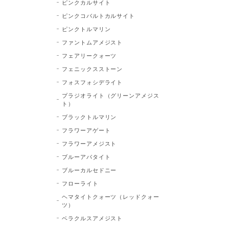
ピンクカルサイト
ピンクコバルトカルサイト
ピンクトルマリン
ファントムアメジスト
フェアリークォーツ
フェニックスストーン
フォスフォシデライト
プラジオライト（グリーンアメジス
ト）
ブラックトルマリン
フラワーアゲート
フラワーアメジスト
ブルーアパタイト
ブルーカルセドニー
フローライト
ヘマタイトクォーツ（レッドクォー
ツ）
ベラクルスアメジスト