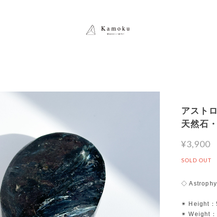
アストロフ
天然石
¥3,900
SOLD OUT
◇ Astrophy
✴︎ Height：
✴︎ Weight：