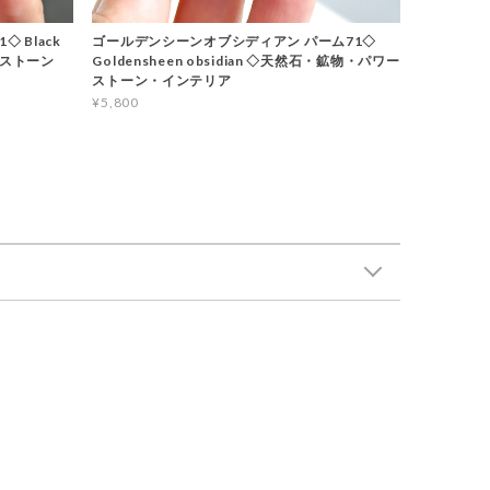
 Black
ゴールデンシーンオブシディアン パーム71◇
ーストーン
Goldensheen obsidian ◇天然石・鉱物・パワー
ストーン・インテリア
¥5,800