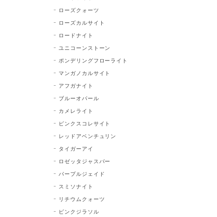
ローズクォーツ
ローズカルサイト
ロードナイト
ユニコーンストーン
ポンデリングフローライト
マンガノカルサイト
アフガナイト
ブルーオパール
カメレライト
ピンクスコレサイト
レッドアベンチュリン
タイガーアイ
ロゼッタジャスパー
パープルジェイド
スミソナイト
リチウムクォーツ
ピンクジラソル