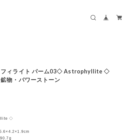
ィライト パーム03◇ Astrophyllite ◇
・鉱物・パワーストーン
llite ◇
5.6×4.2×1.9cm
90.7g