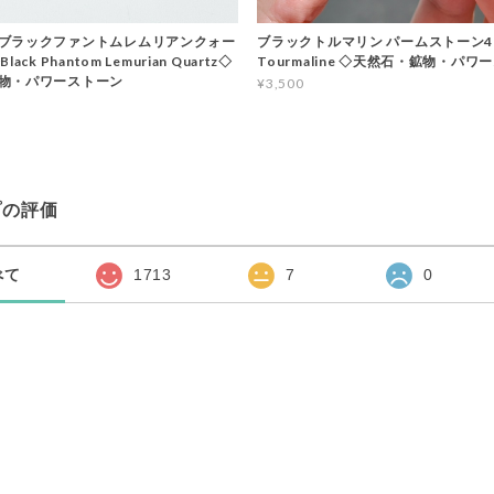
ブラックファントムレムリアンクォー
ブラックトルマリン パームストーン41◇
ack Phantom Lemurian Quartz◇
Tourmaline ◇天然石・鉱物・パワ
物・パワーストーン
¥3,500
プの評価
べて
1713
7
0