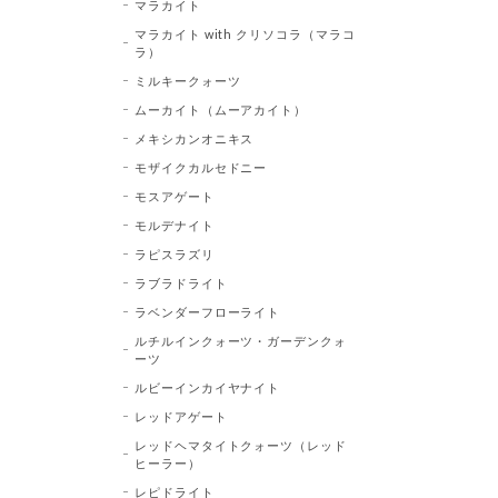
マラカイト
マラカイト with クリソコラ（マラコ
ラ）
ミルキークォーツ
ムーカイト（ムーアカイト）
メキシカンオニキス
モザイクカルセドニー
モスアゲート
モルデナイト
ラピスラズリ
ラブラドライト
ラベンダーフローライト
ルチルインクォーツ・ガーデンクォ
ーツ
ルビーインカイヤナイト
レッドアゲート
レッドヘマタイトクォーツ（レッド
ヒーラー）
レピドライト