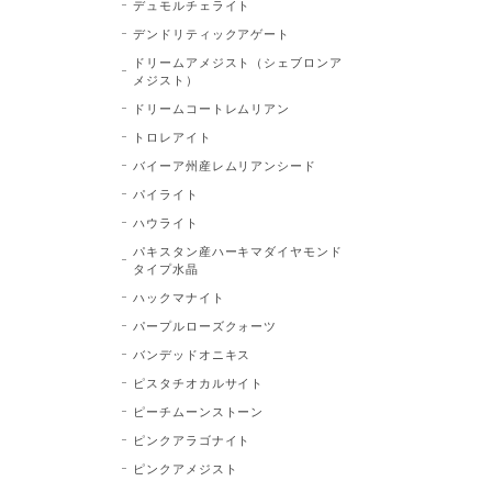
デュモルチェライト
デンドリティックアゲート
ドリームアメジスト（シェブロンア
メジスト）
ドリームコートレムリアン
トロレアイト
バイーア州産レムリアンシード
パイライト
ハウライト
パキスタン産ハーキマダイヤモンド
タイプ水晶
ハックマナイト
パープルローズクォーツ
バンデッドオニキス
ピスタチオカルサイト
ピーチムーンストーン
ピンクアラゴナイト
ピンクアメジスト