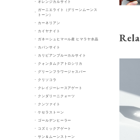
オレンジカルサイト
ガーニエライト（グリーンムーンス
トーン）
カーネリアン
カイヤナイト
Rela
ガネーシュヒマール産 ヒマラヤ水晶
カバンサイト
カリビアンブルーカルサイト
クォンタムクアトロシリカ
グリーンフラワージャスパー
クリソコラ
クレイジーレースアゲート
クンダリーニクォーツ
クンツァイト
ケセラストーン
ゴールデンヒーラー
コズミックアゲート
サン＆ムーンストーン