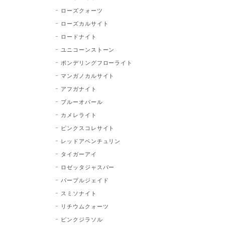
ローズクォーツ
ローズカルサイト
ロードナイト
ユニコーンストーン
ポンデリングフローライト
マンガノカルサイト
アフガナイト
ブルーオパール
カメレライト
ピンクスコレサイト
レッドアベンチュリン
タイガーアイ
ロゼッタジャスパー
パープルジェイド
スミソナイト
リチウムクォーツ
ピンクジラソル