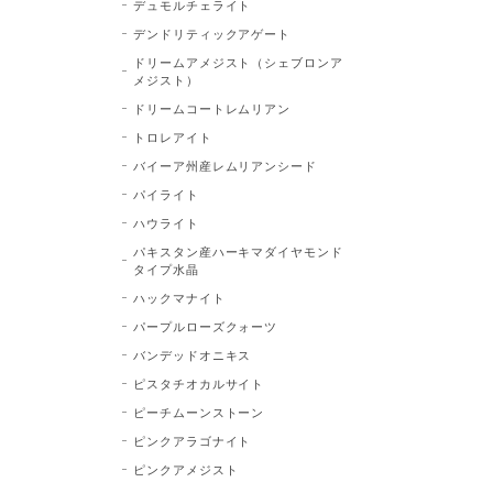
デュモルチェライト
デンドリティックアゲート
ドリームアメジスト（シェブロンア
メジスト）
ドリームコートレムリアン
トロレアイト
バイーア州産レムリアンシード
パイライト
ハウライト
パキスタン産ハーキマダイヤモンド
タイプ水晶
ハックマナイト
パープルローズクォーツ
バンデッドオニキス
ピスタチオカルサイト
ピーチムーンストーン
ピンクアラゴナイト
ピンクアメジスト