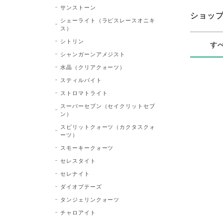
サンストーン
ショッ
シェーライト（ラピスレースオニキ
ス）
シトリン
す
シャンガーンアメジスト
水晶（クリアクォーツ）
スティルバイト
ストロマトライト
スーパーセブン（セイクリットセブ
ン）
スピリットクォーツ（カクタスクォ
ーツ）
スモーキークォーツ
セレスタイト
セレナイト
ダイオプテーズ
タンジェリンクォーツ
チャロアイト