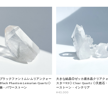
ブラックファントムレムリアンクォー
大きな結晶◎ゼッカ産水晶クリアクォ
ack Phantom Lemurian Quartz◇
スター93◇ Clear Quartz ◇天然
物・パワーストーン
ーストーン・インテリア
¥43,000