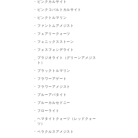
ピンクカルサイト
ピンクコバルトカルサイト
ピンクトルマリン
ファントムアメジスト
フェアリークォーツ
フェニックスストーン
フォスフォシデライト
プラジオライト（グリーンアメジス
ト）
ブラックトルマリン
フラワーアゲート
フラワーアメジスト
ブルーアパタイト
ブルーカルセドニー
フローライト
ヘマタイトクォーツ（レッドクォー
ツ）
ベラクルスアメジスト