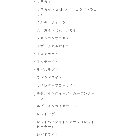
マラカイト
マラカイト with クリソコラ（マラコ
ラ）
ミルキークォーツ
ムーカイト（ムーアカイト）
メキシカンオニキス
モザイクカルセドニー
モスアゲート
モルデナイト
ラピスラズリ
ラブラドライト
ラベンダーフローライト
ルチルインクォーツ・ガーデンクォ
ーツ
ルビーインカイヤナイト
レッドアゲート
レッドヘマタイトクォーツ（レッド
ヒーラー）
レピドライト