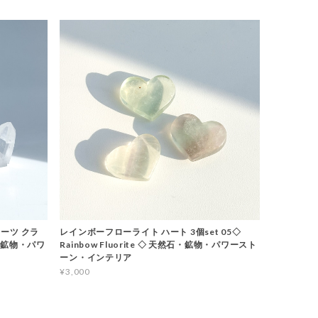
ーツ クラ
レインボーフローライト ハート 3個set 05◇
石・鉱物・パワ
Rainbow Fluorite ◇ 天然石・鉱物・パワースト
ーン・インテリア
¥3,000