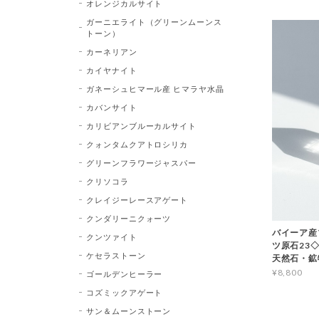
オレンジカルサイト
ガーニエライト（グリーンムーンス
トーン）
カーネリアン
カイヤナイト
ガネーシュヒマール産 ヒマラヤ水晶
カバンサイト
カリビアンブルーカルサイト
クォンタムクアトロシリカ
グリーンフラワージャスパー
クリソコラ
クレイジーレースアゲート
クンダリーニクォーツ
バイーア産
クンツァイト
ツ原石23◇Bl
ケセラストーン
天然石・鉱
¥8,800
ゴールデンヒーラー
コズミックアゲート
サン＆ムーンストーン