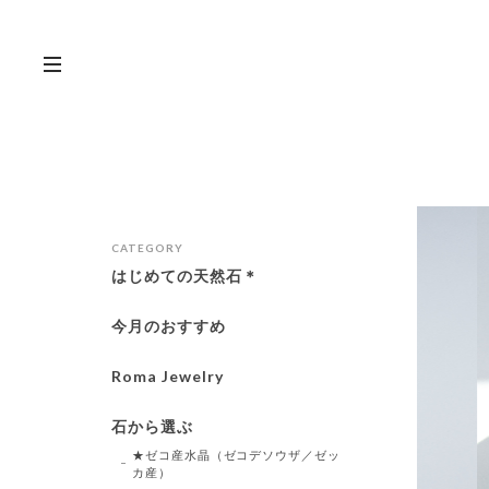
CATEGORY
はじめての天然石＊
今月のおすすめ
Roma Jewelry
石から選ぶ
★ゼコ産水晶（ゼコデソウザ／ゼッ
カ産）