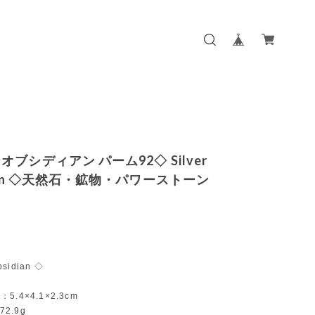
ブシディアン パーム92◇ Silver
dian ◇天然石・鉱物・パワーストーン
bsidian ◇
r：5.4×4.1×2.3cm
72.9g