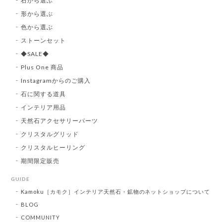
石から選ぶ
形から選ぶ
色から選ぶ
ストーンセット
◆SALE◆
Plus One 商品
Instagramからのご購入
石に関する道具
インテリア用品
天然石アクセサリーパーツ
クリスタルグリッド
クリスタルヒーリング
期間限定販売
GUIDE
Kamoku［カモク］インテリア天然石・鉱物のネットショップについて
BLOG
COMMUNITY