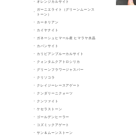
オレンジカルサイト
ガーニエライト（グリーンムーンス
トーン）
カーネリアン
カイヤナイト
ガネーシュヒマール産 ヒマラヤ水晶
カバンサイト
カリビアンブルーカルサイト
クォンタムクアトロシリカ
グリーンフラワージャスパー
クリソコラ
クレイジーレースアゲート
クンダリーニクォーツ
クンツァイト
ケセラストーン
ゴールデンヒーラー
コズミックアゲート
サン＆ムーンストーン