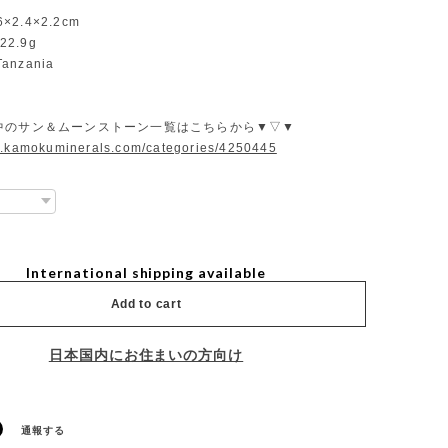
6×2.4×2.2cm
22.9g
Tanzania
中のサン＆ムーンストーン一覧はこちらから▼▽▼
w.kamokuminerals.com/categories/4250445
International shipping available
Add to cart
日本国内にお住まいの方向け
通報する