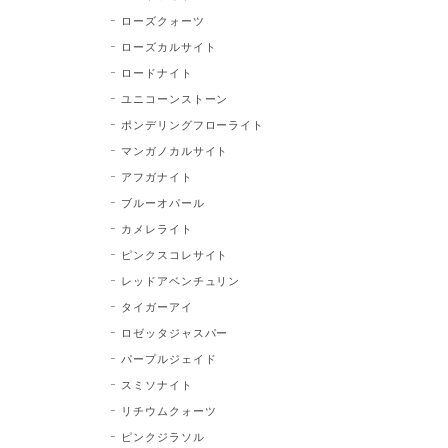
ローズクォーツ
ローズカルサイト
ロードナイト
ユニコーンストーン
ポンデリングフローライト
マンガノカルサイト
アフガナイト
ブルーオパール
カメレライト
ピンクスコレサイト
レッドアベンチュリン
タイガーアイ
ロゼッタジャスパー
パープルジェイド
スミソナイト
リチウムクォーツ
ピンクジラソル