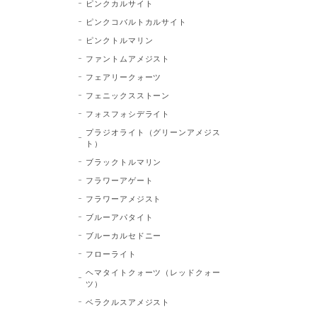
ピンクカルサイト
ピンクコバルトカルサイト
ピンクトルマリン
ファントムアメジスト
フェアリークォーツ
フェニックスストーン
フォスフォシデライト
プラジオライト（グリーンアメジス
ト）
ブラックトルマリン
フラワーアゲート
フラワーアメジスト
ブルーアパタイト
ブルーカルセドニー
フローライト
ヘマタイトクォーツ（レッドクォー
ツ）
ベラクルスアメジスト