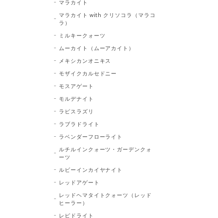
マラカイト
マラカイト with クリソコラ（マラコ
ラ）
ミルキークォーツ
ムーカイト（ムーアカイト）
メキシカンオニキス
モザイクカルセドニー
モスアゲート
モルデナイト
ラピスラズリ
ラブラドライト
ラベンダーフローライト
ルチルインクォーツ・ガーデンクォ
ーツ
ルビーインカイヤナイト
レッドアゲート
レッドヘマタイトクォーツ（レッド
ヒーラー）
レピドライト