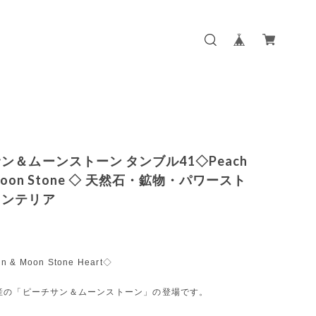
ン＆ムーンストーン タンブル41◇Peach
 Moon Stone ◇ 天然石・鉱物・パワースト
インテリア
n & Moon Stone Heart◇
産の「ピーチサン＆ムーンストーン」の登場です。