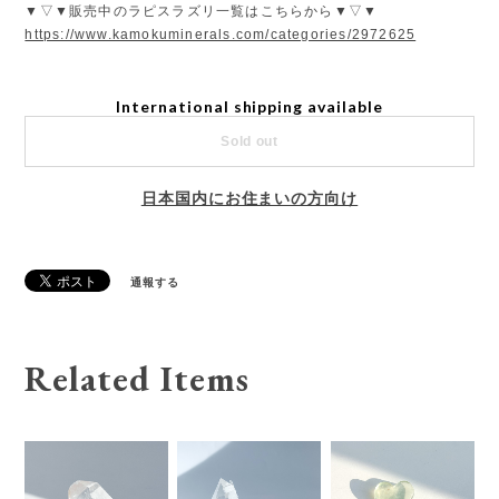
▼▽▼販売中のラピスラズリ一覧はこちらから▼▽▼
https://www.kamokuminerals.com/categories/2972625
International shipping available
Sold out
日本国内にお住まいの方向け
通報する
Related Items