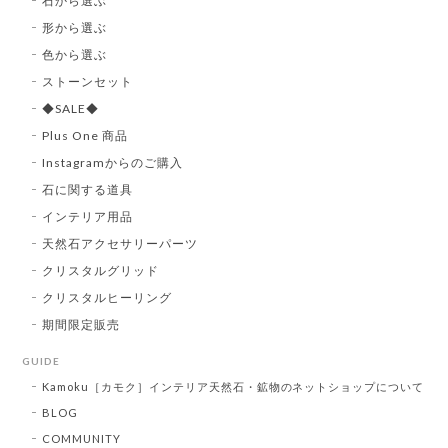
石から選ぶ
形から選ぶ
色から選ぶ
ストーンセット
◆SALE◆
Plus One 商品
Instagramからのご購入
石に関する道具
インテリア用品
天然石アクセサリーパーツ
クリスタルグリッド
クリスタルヒーリング
期間限定販売
GUIDE
Kamoku［カモク］インテリア天然石・鉱物のネットショップについて
BLOG
COMMUNITY