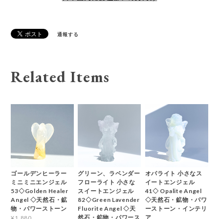
通報する
Related Items
ゴールデンヒーラー
グリーン、ラベンダー
オパライト 小さなス
ミニミニエンジェル
フローライト 小さな
イートエンジェル
53◇Golden Healer
スイートエンジェル
41◇ Opalite Angel
Angel ◇天然石・鉱
82◇Green Lavender
◇天然石・鉱物・パワ
物・パワーストーン
Fluorite Angel ◇天
ーストーン・インテリ
然石・鉱物・パワース
ア
¥1,880