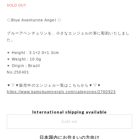
SOLD OUT
◇Blue Aventurine Angel ◇
ブルーアベンチュリンを、小さなエンジェルの形に彫刻いたしまし
た。
✴︎ Height : 3.1×2.0×1.3cm
✴︎ Weight：10.0g
✴︎ Origin：Brazil
No.250401
▼▽▼販売中のエンジェル一覧はこちらから▼▽▼
https://www.kamokuminerals.com/categories/2760923
International shipping available
Sold out
日本国内にお住まいの方向け