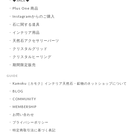
◆SALE◆
Plus One 商品
Instagramからのご購入
石に関する道具
インテリア用品
天然石アクセサリーパーツ
クリスタルグリッド
クリスタルヒーリング
期間限定販売
GUIDE
Kamoku［カモク］インテリア天然石・鉱物のネットショップについて
BLOG
COMMUNITY
MEMBERSHIP
お問い合わせ
プライバシーポリシー
特定商取引法に基づく表記