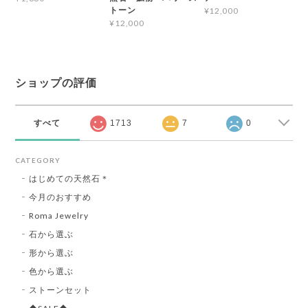
トーン
¥12,000
¥12,000
ショップの評価
すべて
1713
7
0
CATEGORY
はじめての天然石＊
今月のおすすめ
Roma Jewelry
石から選ぶ
形から選ぶ
色から選ぶ
ストーンセット