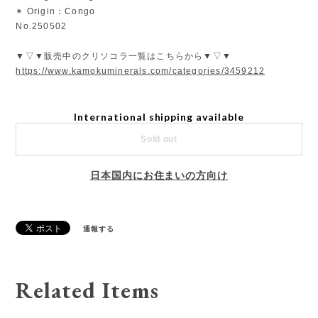
✴︎ Origin：Congo
No.250502
▼▽▼販売中のクリソコラ一覧はこちらから▼▽▼
https://www.kamokuminerals.com/categories/3459212
International shipping available
Sold out
日本国内にお住まいの方向け
通報する
Related Items