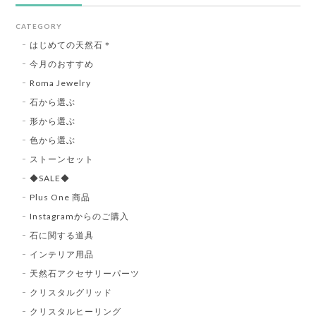
CATEGORY
はじめての天然石＊
今月のおすすめ
Roma Jewelry
石から選ぶ
形から選ぶ
色から選ぶ
ストーンセット
◆SALE◆
Plus One 商品
Instagramからのご購入
石に関する道具
インテリア用品
天然石アクセサリーパーツ
クリスタルグリッド
クリスタルヒーリング