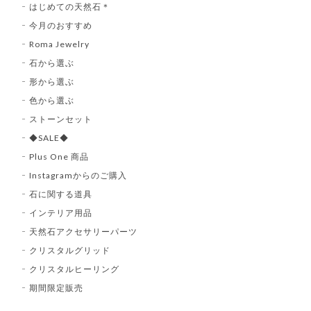
はじめての天然石＊
今月のおすすめ
Roma Jewelry
石から選ぶ
形から選ぶ
色から選ぶ
ストーンセット
◆SALE◆
Plus One 商品
Instagramからのご購入
石に関する道具
インテリア用品
天然石アクセサリーパーツ
クリスタルグリッド
クリスタルヒーリング
期間限定販売