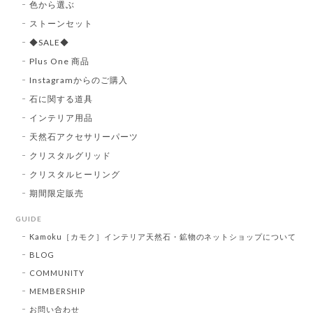
色から選ぶ
ストーンセット
◆SALE◆
Plus One 商品
Instagramからのご購入
石に関する道具
インテリア用品
天然石アクセサリーパーツ
クリスタルグリッド
クリスタルヒーリング
期間限定販売
GUIDE
Kamoku［カモク］インテリア天然石・鉱物のネットショップについて
BLOG
COMMUNITY
MEMBERSHIP
お問い合わせ