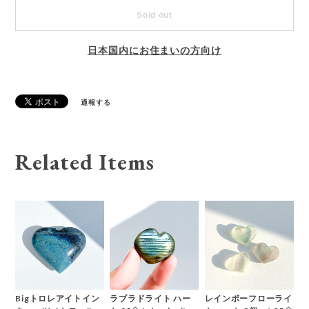
Sold out
日本国内にお住まいの方向け
通報する
Related Items
Bigトロレアイトイン
ラブラドライト ハー
レインボーフローライ