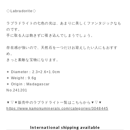
◇Labradorite◇
ラブラドライトの七色の光は、あまりに美しくファンタジックなも
のです。
手に取る人は飽きずに覗き込んでしまうでしょう。
存在感が強いので、天然石を一つだけお迎えしたい人にもおすす
め。
きっと素敵な宝物になります。
✴︎ Diameter：2.3×2.6×1.0cm
✴︎ Weight：9.6g
✴︎ Origin：Madagascar
No.241201
▼▽▼販売中のラブラドライト一覧はこちらから▼▽▼
https://www.kamokuminerals.com/categories/3048445
International shipping available