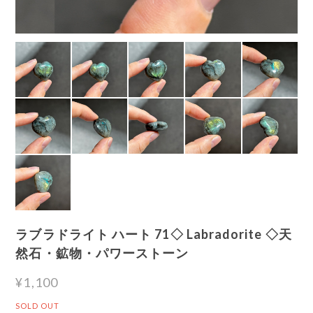
ラブラドライト ハート 71◇ Labradorite ◇天
然石・鉱物・パワーストーン
¥1,100
SOLD OUT