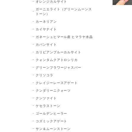
オレンジカルサイト
ガーニエライト（グリーンムーンス
トーン）
カーネリアン
カイヤナイト
ガネーシュヒマール産 ヒマラヤ水晶
カバンサイト
カリビアンブルーカルサイト
クォンタムクアトロシリカ
グリーンフラワージャスパー
クリソコラ
クレイジーレースアゲート
クンダリーニクォーツ
クンツァイト
ケセラストーン
ゴールデンヒーラー
コズミックアゲート
サン＆ムーンストーン