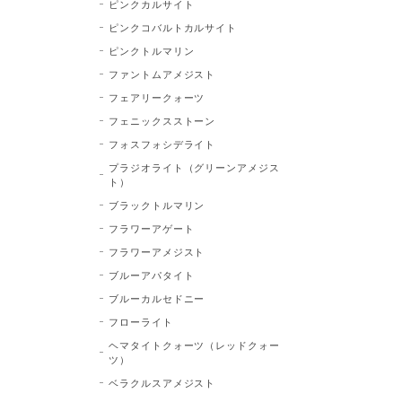
ピンクカルサイト
ピンクコバルトカルサイト
ピンクトルマリン
ファントムアメジスト
フェアリークォーツ
フェニックスストーン
フォスフォシデライト
プラジオライト（グリーンアメジス
ト）
ブラックトルマリン
フラワーアゲート
フラワーアメジスト
ブルーアパタイト
ブルーカルセドニー
フローライト
ヘマタイトクォーツ（レッドクォー
ツ）
ベラクルスアメジスト