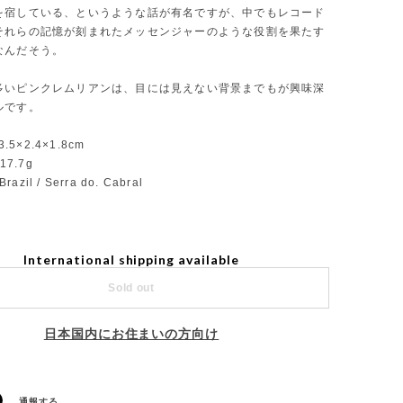
を宿している、というような話が有名ですが、中でもレコード
それらの記憶が刻まれたメッセンジャーのような役割を果たす
なんだそう。
多いピンクレムリアンは、目には見えない背景までもが興味深
ルです。
3.5×2.4×1.8cm
17.7g
Brazil / Serra do. Cabral
International shipping available
Sold out
日本国内にお住まいの方向け
通報する