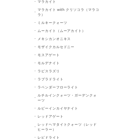
マラカイト
マラカイト with クリソコラ（マラコ
ラ）
ミルキークォーツ
ムーカイト（ムーアカイト）
メキシカンオニキス
モザイクカルセドニー
モスアゲート
モルデナイト
ラピスラズリ
ラブラドライト
ラベンダーフローライト
ルチルインクォーツ・ガーデンクォ
ーツ
ルビーインカイヤナイト
レッドアゲート
レッドヘマタイトクォーツ（レッド
ヒーラー）
レピドライト