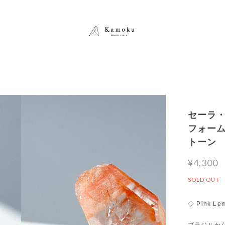
セーラ・
フォーム 
トーン
¥4,300
SOLD OUT
◇ Pink Le