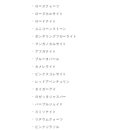
ローズクォーツ
ローズカルサイト
ロードナイト
ユニコーンストーン
ポンデリングフローライト
マンガノカルサイト
アフガナイト
ブルーオパール
カメレライト
ピンクスコレサイト
レッドアベンチュリン
タイガーアイ
ロゼッタジャスパー
パープルジェイド
スミソナイト
リチウムクォーツ
ピンクジラソル