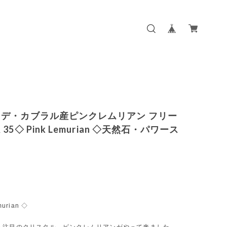
デ・カブラル産ピンクレムリアン フリー
35◇ Pink Lemurian ◇天然石・パワース
murian ◇