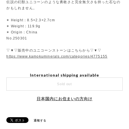
伝説の幻獣ユニコーンのような勇敢さと完全無欠さを持った石なの
かもしれません。
✴︎ Height：8.5×2.3×2.7cm
✴︎ Weight：119.9g
✴︎ Origin：China
No.250301
▽▼▽販売中のユニコーンストーンはこちらから▽▼▽
https://www.kamokuminerals.com/categories/4775155
International shipping available
Sold out
日本国内にお住まいの方向け
通報する