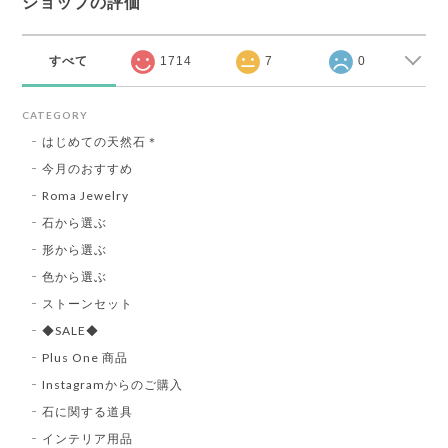
ショップの評価
すべて
1714
7
0
CATEGORY
はじめての天然石＊
今月のおすすめ
Roma Jewelry
石から選ぶ
形から選ぶ
色から選ぶ
ストーンセット
◆SALE◆
Plus One 商品
Instagramからのご購入
石に関する道具
インテリア用品