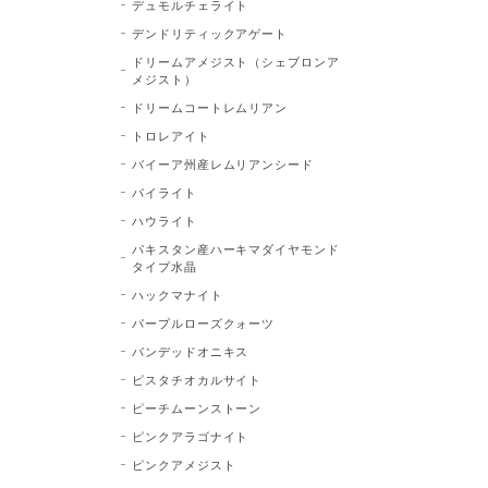
デュモルチェライト
デンドリティックアゲート
ドリームアメジスト（シェブロンア
メジスト）
ドリームコートレムリアン
トロレアイト
バイーア州産レムリアンシード
パイライト
ハウライト
パキスタン産ハーキマダイヤモンド
タイプ水晶
ハックマナイト
パープルローズクォーツ
バンデッドオニキス
ピスタチオカルサイト
ピーチムーンストーン
ピンクアラゴナイト
ピンクアメジスト