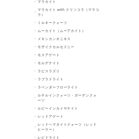
マラカイト
マラカイト with クリソコラ（マラコ
ラ）
ミルキークォーツ
ムーカイト（ムーアカイト）
メキシカンオニキス
モザイクカルセドニー
モスアゲート
モルデナイト
ラピスラズリ
ラブラドライト
ラベンダーフローライト
ルチルインクォーツ・ガーデンクォ
ーツ
ルビーインカイヤナイト
レッドアゲート
レッドヘマタイトクォーツ（レッド
ヒーラー）
レピドライト