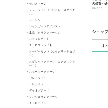
天然石・鉱
サンストーン
¥8,800
シェーライト（ラピスレースオニキ
ス）
シトリン
シャンガーンアメジスト
ショッ
水晶（クリアクォーツ）
スティルバイト
ストロマトライト
す
スーパーセブン（セイクリットセブ
ン）
スピリットクォーツ（カクタスクォ
ーツ）
スモーキークォーツ
セレスタイト
セレナイト
ダイオプテーズ
タンジェリンクォーツ
チャロアイト