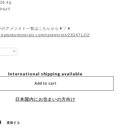
36.4g
razil
中のアメジスト一覧はこちらから▼▽▼
w.kamokuminerals.com/categories/2824712/2
International shipping available
Add to cart
日本国内にお住まいの方向け
通報する