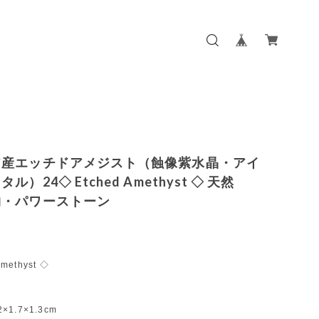
ア産エッチドアメジスト（蝕像紫水晶・アイ
ル）24◇ Etched Amethyst ◇ 天然
物・パワーストーン
Amethyst ◇
2×1.7×1.3cm