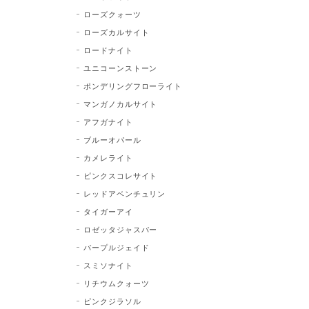
ローズクォーツ
ローズカルサイト
ロードナイト
ユニコーンストーン
ポンデリングフローライト
マンガノカルサイト
アフガナイト
ブルーオパール
カメレライト
ピンクスコレサイト
レッドアベンチュリン
タイガーアイ
ロゼッタジャスパー
パープルジェイド
スミソナイト
リチウムクォーツ
ピンクジラソル