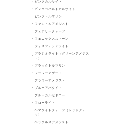
ピンクカルサイト
ピンクコバルトカルサイト
ピンクトルマリン
ファントムアメジスト
フェアリークォーツ
フェニックスストーン
フォスフォシデライト
プラジオライト（グリーンアメジス
ト）
ブラックトルマリン
フラワーアゲート
フラワーアメジスト
ブルーアパタイト
ブルーカルセドニー
フローライト
ヘマタイトクォーツ（レッドクォー
ツ）
ベラクルスアメジスト