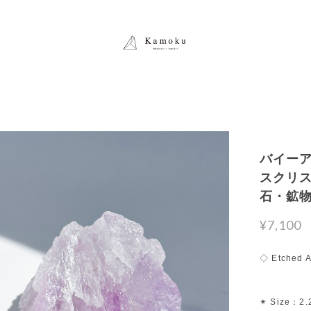
バイー
スクリスタ
石・鉱
¥7,100
◇ Etched 
✴︎ Size：2.