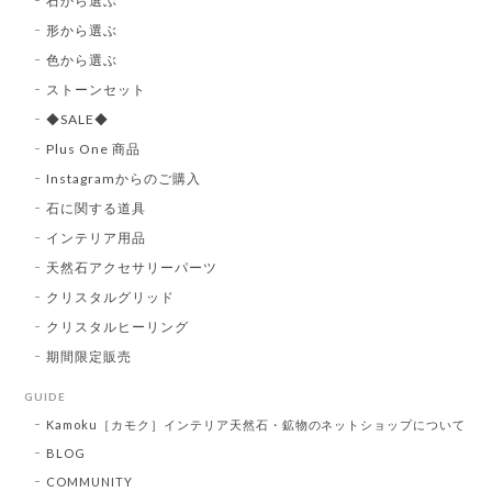
石から選ぶ
形から選ぶ
色から選ぶ
ストーンセット
◆SALE◆
Plus One 商品
Instagramからのご購入
石に関する道具
インテリア用品
天然石アクセサリーパーツ
クリスタルグリッド
クリスタルヒーリング
期間限定販売
GUIDE
Kamoku［カモク］インテリア天然石・鉱物のネットショップについて
BLOG
COMMUNITY