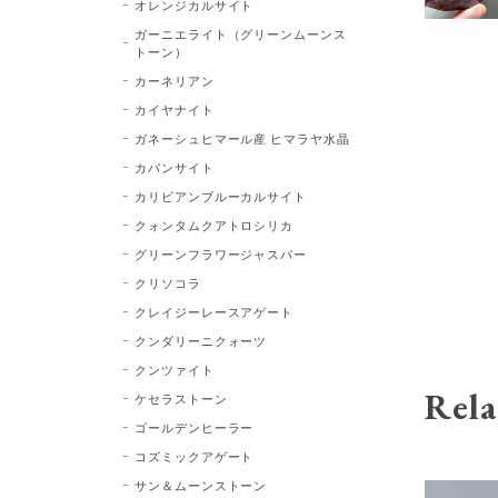
オレンジカルサイト
ガーニエライト（グリーンムーンス
トーン）
カーネリアン
カイヤナイト
ガネーシュヒマール産 ヒマラヤ水晶
カバンサイト
カリビアンブルーカルサイト
クォンタムクアトロシリカ
グリーンフラワージャスパー
クリソコラ
クレイジーレースアゲート
クンダリーニクォーツ
クンツァイト
Rela
ケセラストーン
ゴールデンヒーラー
コズミックアゲート
サン＆ムーンストーン