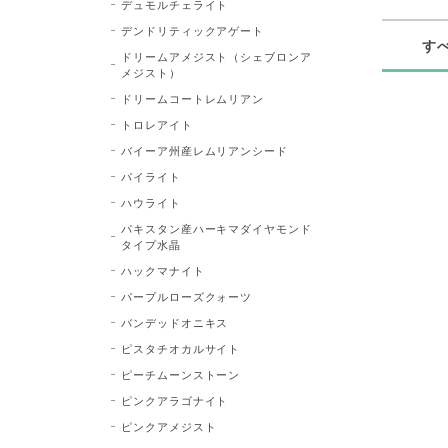
デュモルチェライト
デンドリティックアゲート
す
ドリームアメジスト（シェブロンア
メジスト）
ドリームコートレムリアン
トロレアイト
バイーア州産レムリアンシード
パイライト
ハウライト
パキスタン産ハーキマダイヤモンド
タイプ水晶
ハックマナイト
パープルローズクォーツ
バンデッドオニキス
ピスタチオカルサイト
ピーチムーンストーン
ピンクアラゴナイト
ピンクアメジスト