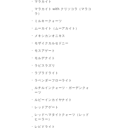
マラカイト
マラカイト with クリソコラ（マラコ
ラ）
ミルキークォーツ
ムーカイト（ムーアカイト）
メキシカンオニキス
モザイクカルセドニー
モスアゲート
モルデナイト
ラピスラズリ
ラブラドライト
ラベンダーフローライト
ルチルインクォーツ・ガーデンクォ
ーツ
ルビーインカイヤナイト
レッドアゲート
レッドヘマタイトクォーツ（レッド
ヒーラー）
レピドライト