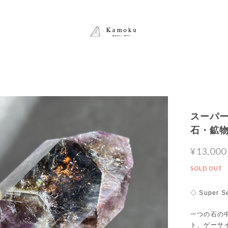
スーパーセ
石・鉱
¥13,000
SOLD OUT
◇ Super S
一つの石の
ト、ゲーサ