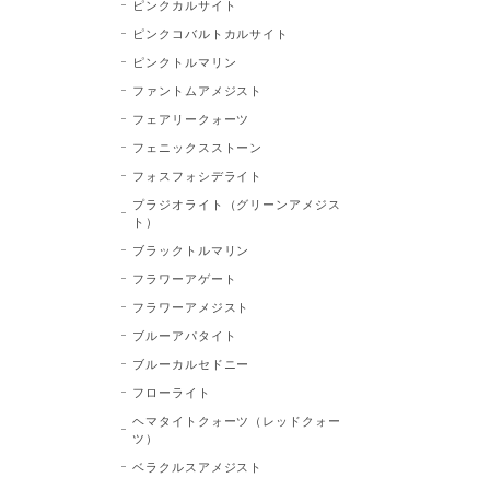
ピンクカルサイト
ピンクコバルトカルサイト
ピンクトルマリン
ファントムアメジスト
フェアリークォーツ
フェニックスストーン
フォスフォシデライト
プラジオライト（グリーンアメジス
ト）
ブラックトルマリン
フラワーアゲート
フラワーアメジスト
ブルーアパタイト
ブルーカルセドニー
フローライト
ヘマタイトクォーツ（レッドクォー
ツ）
ベラクルスアメジスト