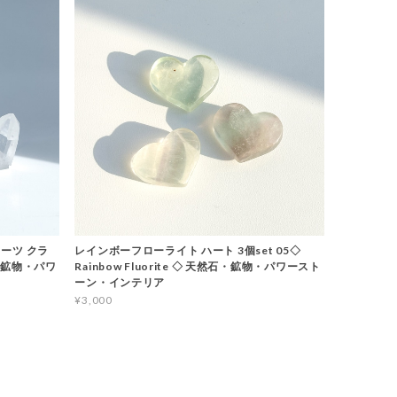
ーツ クラ
レインボーフローライト ハート 3個set 05◇
石・鉱物・パワ
Rainbow Fluorite ◇ 天然石・鉱物・パワースト
ーン・インテリア
¥3,000