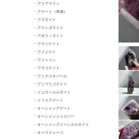
アクアマリン
アゲート（瑪瑙）
アズライト
アナンダライト
アポフィライト
アマゾナイト
アメジスト
アメトリン
アラゴナイト
アンデスオパール
アンブリゴナイト
イエローカルサイト
イリスアゲート
オーシャンアゲート
オーシャンジャスパー
オーシャングリーンカルサイト
オーラクォーツ