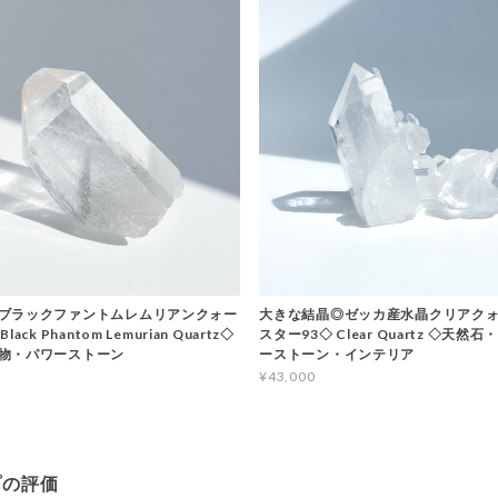
ブラックファントムレムリアンクォー
大きな結晶◎ゼッカ産水晶クリアクォ
ack Phantom Lemurian Quartz◇
スター93◇ Clear Quartz ◇天然
物・パワーストーン
ーストーン・インテリア
¥43,000
プの評価