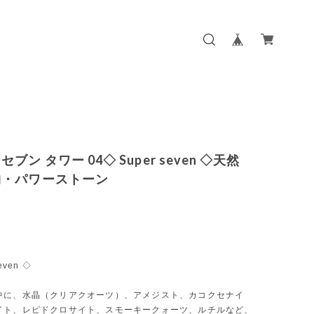
ブン タワー 04◇ Super seven ◇天然
物・パワーストーン
even ◇
中に、水晶（クリアクオーツ）、アメジスト、カコクセナイ
イト、レピドクロサイト、スモーキークォーツ、ルチルなど、