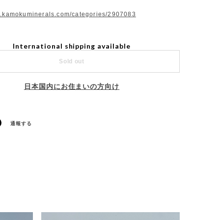
w.kamokuminerals.com/categories/2907083
International shipping available
Sold out
日本国内にお住まいの方向け
通報する