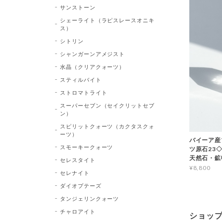
サンストーン
シェーライト（ラピスレースオニキ
ス）
シトリン
シャンガーンアメジスト
水晶（クリアクォーツ）
スティルバイト
ストロマトライト
スーパーセブン（セイクリットセブ
ン）
スピリットクォーツ（カクタスクォ
ーツ）
バイーア産
スモーキークォーツ
ツ原石23◇Bl
天然石・鉱
セレスタイト
¥8,800
セレナイト
ダイオプテーズ
タンジェリンクォーツ
チャロアイト
ショッ