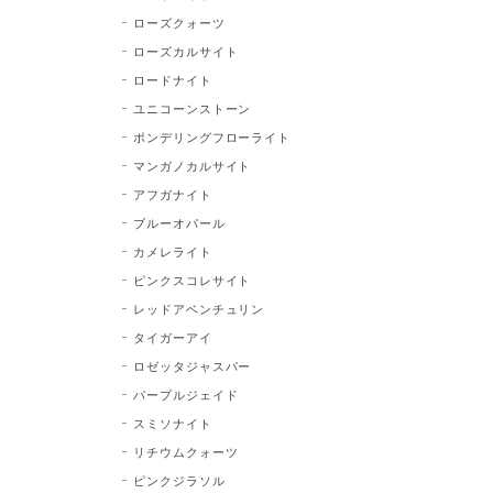
ローズクォーツ
ローズカルサイト
ロードナイト
ユニコーンストーン
ポンデリングフローライト
マンガノカルサイト
アフガナイト
ブルーオパール
カメレライト
ピンクスコレサイト
レッドアベンチュリン
タイガーアイ
ロゼッタジャスパー
パープルジェイド
スミソナイト
リチウムクォーツ
ピンクジラソル