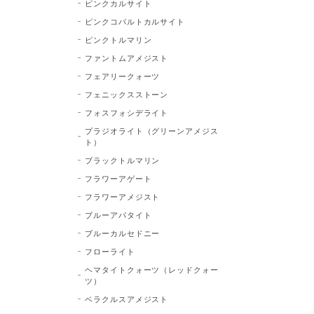
ピンクカルサイト
ピンクコバルトカルサイト
ピンクトルマリン
ファントムアメジスト
フェアリークォーツ
フェニックスストーン
フォスフォシデライト
プラジオライト（グリーンアメジス
ト）
ブラックトルマリン
フラワーアゲート
フラワーアメジスト
ブルーアパタイト
ブルーカルセドニー
フローライト
ヘマタイトクォーツ（レッドクォー
ツ）
ベラクルスアメジスト