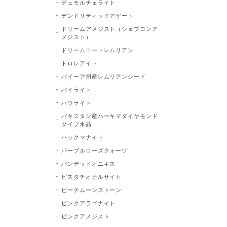
デュモルチェライト
デンドリティックアゲート
ドリームアメジスト（シェブロンア
メジスト）
ドリームコートレムリアン
トロレアイト
バイーア州産レムリアンシード
パイライト
ハウライト
パキスタン産ハーキマダイヤモンド
タイプ水晶
ハックマナイト
パープルローズクォーツ
バンデッドオニキス
ピスタチオカルサイト
ピーチムーンストーン
ピンクアラゴナイト
ピンクアメジスト