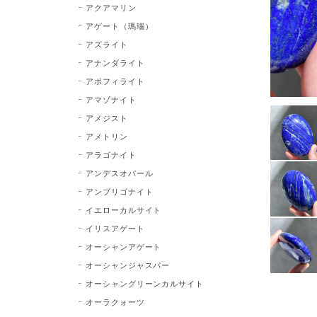
アクアマリン
アゲート（瑪瑙）
アズライト
アナンダライト
アポフィライト
アマゾナイト
アメジスト
アメトリン
アラゴナイト
アンデスオパール
アンブリゴナイト
イエローカルサイト
イリスアゲート
オーシャンアゲート
オーシャンジャスパー
オーシャングリーンカルサイト
オーラクォーツ