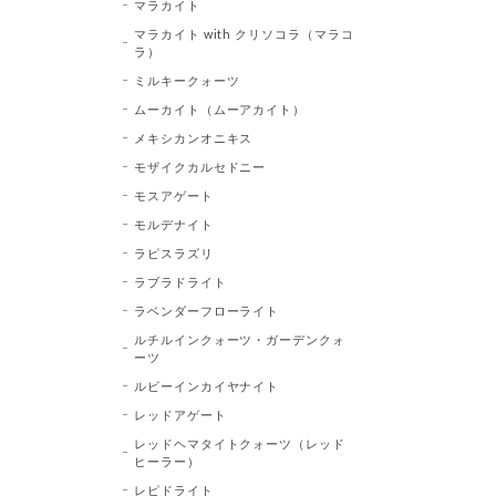
マラカイト
マラカイト with クリソコラ（マラコ
ラ）
ミルキークォーツ
ムーカイト（ムーアカイト）
メキシカンオニキス
モザイクカルセドニー
モスアゲート
モルデナイト
ラピスラズリ
ラブラドライト
ラベンダーフローライト
ルチルインクォーツ・ガーデンクォ
ーツ
ルビーインカイヤナイト
レッドアゲート
レッドヘマタイトクォーツ（レッド
ヒーラー）
レピドライト