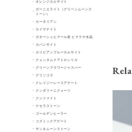
オレンジカルサイト
ガーニエライト（グリーンムーンス
トーン）
カーネリアン
カイヤナイト
ガネーシュヒマール産 ヒマラヤ水晶
カバンサイト
カリビアンブルーカルサイト
クォンタムクアトロシリカ
Rela
グリーンフラワージャスパー
クリソコラ
クレイジーレースアゲート
クンダリーニクォーツ
クンツァイト
ケセラストーン
ゴールデンヒーラー
コズミックアゲート
サン＆ムーンストーン