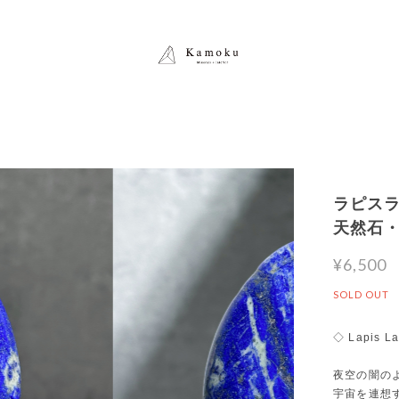
ラピスラズ
天然石
¥6,500
SOLD OUT
◇ Lapis La
夜空の闇の
宇宙を連想