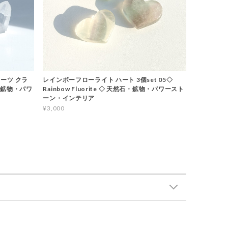
ーツ クラ
レインボーフローライト ハート 3個set 05◇
石・鉱物・パワ
Rainbow Fluorite ◇ 天然石・鉱物・パワースト
ーン・インテリア
¥3,000