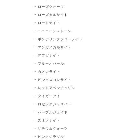
ローズクォーツ
ローズカルサイト
ロードナイト
ユニコーンストーン
ポンデリングフローライト
マンガノカルサイト
アフガナイト
ブルーオパール
カメレライト
ピンクスコレサイト
レッドアベンチュリン
タイガーアイ
ロゼッタジャスパー
パープルジェイド
スミソナイト
リチウムクォーツ
ピンクジラソル