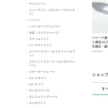
サンストーン
シェーライト（ラピスレースオニキ
ス）
シトリン
シャンガーンアメジスト
水晶（クリアクォーツ）
バイーア産
スティルバイト
ツ原石23◇Bl
ストロマトライト
天然石・鉱
¥8,800
スーパーセブン（セイクリットセブ
ン）
スピリットクォーツ（カクタスクォ
ーツ）
スモーキークォーツ
ショッ
セレスタイト
セレナイト
す
ダイオプテーズ
タンジェリンクォーツ
チャロアイト