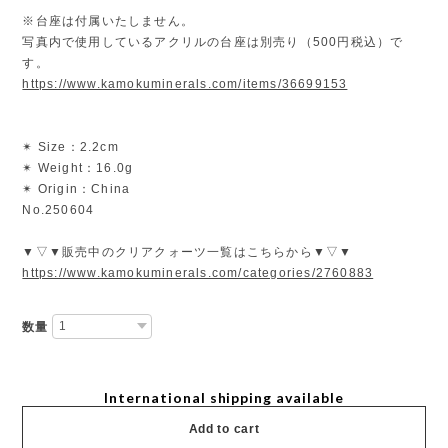
※台座は付属いたしません。
写真内で使用しているアクリルの台座は別売り（500円税込）で
す。
https://www.kamokuminerals.com/items/36699153
✴︎ Size：2.2cm
✴︎ Weight：16.0g
✴︎ Origin：China
No.250604
▼▽▼販売中のクリアクォーツ一覧はこちらから▼▽▼
https://www.kamokuminerals.com/categories/2760883
数量
International shipping available
Add to cart