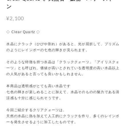
ン
¥2,100
◇ Clear Quartz ◇
水晶にクラック（ひびや割れ）があると、光が屈折して、プリズム
のようにレインボーの七色の輝きが見られます。
そのような特徴を持つ水晶は「クラッククォーツ」「アイリスクォ
ーツ」とも呼ばれ、価値が高いとされている透明度の高い水晶以上
の人気があると言っても良いかもしれません。
本商品は透明感がとても高い水晶です
七色の輝きが楽しめることに加えて、水晶そのものの魅力である清
涼感も十分に感じられそうです。
今回ご紹介するクリアクォーツは、
天然の水晶に熱を加えて人工的にクラックを作り、多くのレインボ
ーを発生させるように加工したものです。