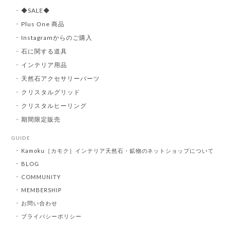
◆SALE◆
Plus One 商品
Instagramからのご購入
石に関する道具
インテリア用品
天然石アクセサリーパーツ
クリスタルグリッド
クリスタルヒーリング
期間限定販売
GUIDE
Kamoku［カモク］インテリア天然石・鉱物のネットショップについて
BLOG
COMMUNITY
MEMBERSHIP
お問い合わせ
プライバシーポリシー