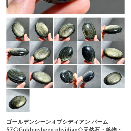
ゴールデンシーンオブシディアン パーム
57◇Goldensheen obsidian◇天然石・鉱物・