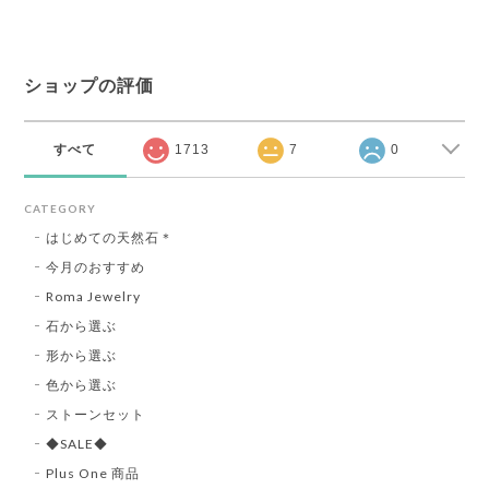
ショップの評価
すべて
1713
7
0
CATEGORY
はじめての天然石＊
今月のおすすめ
Roma Jewelry
石から選ぶ
形から選ぶ
色から選ぶ
ストーンセット
◆SALE◆
Plus One 商品