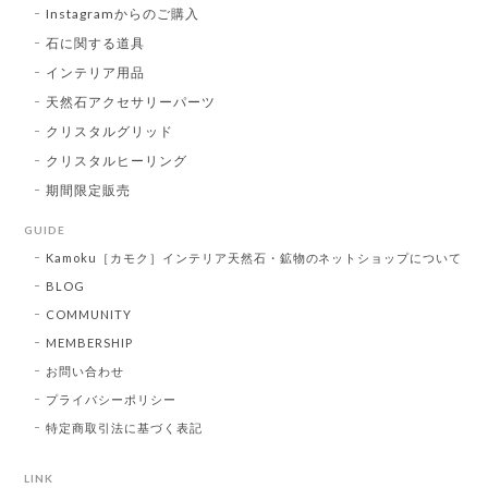
Instagramからのご購入
石に関する道具
インテリア用品
天然石アクセサリーパーツ
クリスタルグリッド
クリスタルヒーリング
期間限定販売
GUIDE
Kamoku［カモク］インテリア天然石・鉱物のネットショップについて
BLOG
COMMUNITY
MEMBERSHIP
お問い合わせ
プライバシーポリシー
特定商取引法に基づく表記
LINK