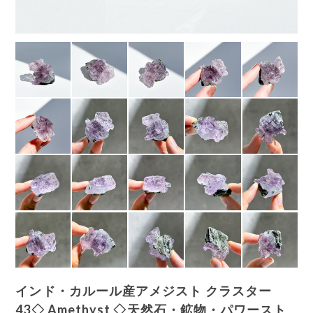
インド・カルール産アメジスト クラスター
43◇ Amethyst ◇天然石・鉱物・パワースト