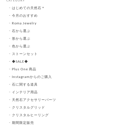
CATEGORY
はじめての天然石＊
今月のおすすめ
Roma Jewelry
石から選ぶ
形から選ぶ
色から選ぶ
ストーンセット
◆SALE◆
Plus One 商品
Instagramからのご購入
石に関する道具
インテリア用品
天然石アクセサリーパーツ
クリスタルグリッド
クリスタルヒーリング
期間限定販売