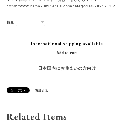
https://www.kamokuminerals.com/categories/2824712/2
数量
International shipping available
Add to cart
日本国内にお住まいの方向け
通報する
Related Items