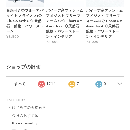
台座付き◎ブルーアパ
バイーア産ファントム
バイーア産ファントム
タイト スライス 21◇
アメジスト フリーフ
アメジスト フリーフ
Blue Apatite ◇ 天然
ォーム62◇ Phantom
ォーム63◇ Phantom
石・鉱物・パワースト
Amethyst ◇天然石・
Amethyst ◇天然石・
ーン
鉱物・パワーストー
鉱物・パワーストー
ン・インテリア
ン・インテリア
¥8,800
¥5,000
¥5,000
ショップの評価
すべて
1714
7
0
CATEGORY
はじめての天然石＊
今月のおすすめ
Roma Jewelry