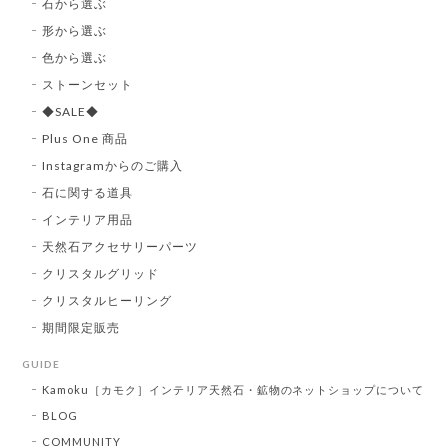
石から選ぶ
形から選ぶ
色から選ぶ
ストーンセット
◆SALE◆
Plus One 商品
Instagramからのご購入
石に関する道具
インテリア用品
天然石アクセサリーパーツ
クリスタルグリッド
クリスタルヒーリング
期間限定販売
GUIDE
Kamoku［カモク］インテリア天然石・鉱物のネットショップについて
BLOG
COMMUNITY