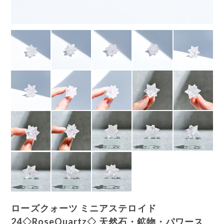
ローズクォーツ ミニアステロイド
24◇RoseQuartz◇ 天然石・鉱物・パワース