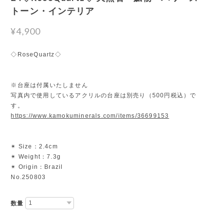
トーン・インテリア
¥4,900
◇RoseQuartz◇
※台座は付属いたしません
写真内で使用しているアクリルの台座は別売り（500円税込）で
す。
https://www.kamokuminerals.com/items/36699153
✴︎ Size：2.4cm
✴︎ Weight：7.3g
✴︎ Origin：Brazil
No.250803
数量