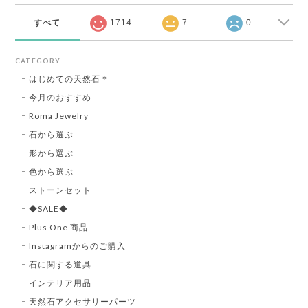
すべて
1714
7
0
CATEGORY
はじめての天然石＊
今月のおすすめ
Roma Jewelry
石から選ぶ
形から選ぶ
色から選ぶ
ストーンセット
◆SALE◆
Plus One 商品
Instagramからのご購入
石に関する道具
インテリア用品
天然石アクセサリーパーツ