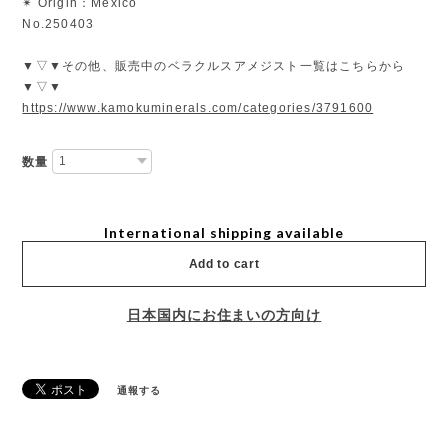
✴︎ Origin：Mexico
No.250403
▼▽▼その他、販売中のベラクルスアメジスト一覧はこちらから
▼▽▼
https://www.kamokuminerals.com/categories/3791600
数量
International shipping available
Add to cart
日本国内にお住まいの方向け
通報する