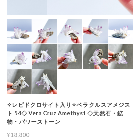
✧レピドクロサイト入り✧ベラクルスアメジス
ト 54◇ Vera Cruz Amethyst ◇天然石・鉱
物・パワーストーン
¥18,800