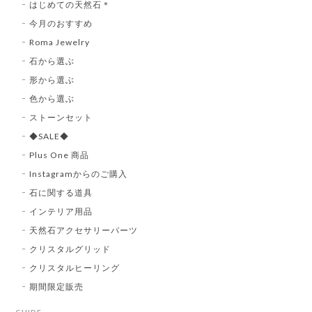
はじめての天然石＊
今月のおすすめ
Roma Jewelry
石から選ぶ
形から選ぶ
色から選ぶ
ストーンセット
◆SALE◆
Plus One 商品
Instagramからのご購入
石に関する道具
インテリア用品
天然石アクセサリーパーツ
クリスタルグリッド
クリスタルヒーリング
期間限定販売