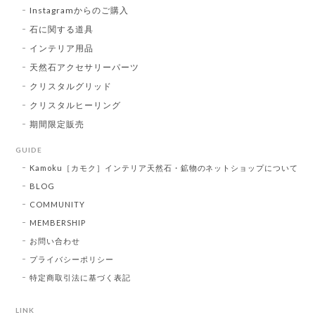
Instagramからのご購入
石に関する道具
インテリア用品
天然石アクセサリーパーツ
クリスタルグリッド
クリスタルヒーリング
期間限定販売
GUIDE
Kamoku［カモク］インテリア天然石・鉱物のネットショップについて
BLOG
COMMUNITY
MEMBERSHIP
お問い合わせ
プライバシーポリシー
特定商取引法に基づく表記
LINK