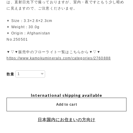
は、直射日光下で撮っておりますが、室内・夜ですともう少し暗め
に見えますので、ご注意くださいませ。
✴︎ Size：3.3×2.6×2.3cm
✴︎ Weight：30.0g
✴︎ Origin：Afghanistan
No.250501
▼▽▼販売中のフローライト一覧はこちらから▼▽▼
https://www.kamokuminerals.com/categories/2760888
数量
International shipping available
Add to cart
日本国内にお住まいの方向け