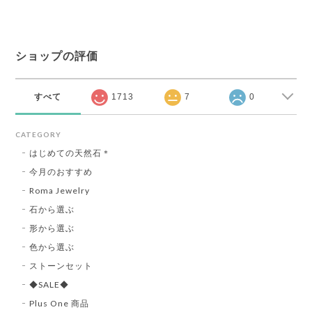
ショップの評価
すべて
1713
7
0
CATEGORY
はじめての天然石＊
今月のおすすめ
Roma Jewelry
石から選ぶ
形から選ぶ
色から選ぶ
ストーンセット
◆SALE◆
Plus One 商品