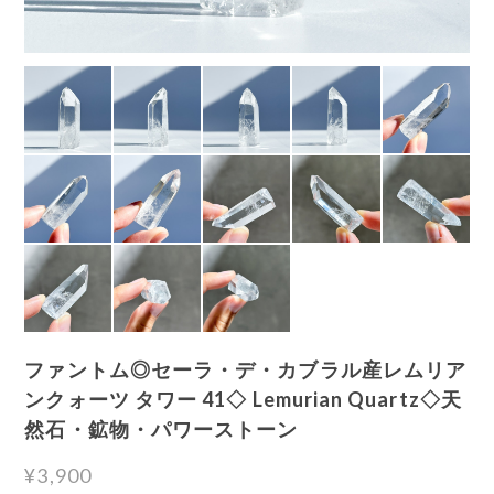
ファントム◎セーラ・デ・カブラル産レムリア
ンクォーツ タワー 41◇ Lemurian Quartz◇天
然石・鉱物・パワーストーン
¥3,900