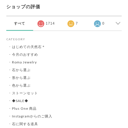
ショップの評価
すべて
1714
7
0
CATEGORY
はじめての天然石＊
今月のおすすめ
Roma Jewelry
石から選ぶ
形から選ぶ
色から選ぶ
ストーンセット
◆SALE◆
Plus One 商品
Instagramからのご購入
石に関する道具