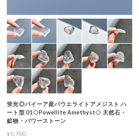
蛍光◎バイーア産パウエライトアメジスト ハ
ート型 01◇Powellite Amethyst◇ 天然石・
鉱物・パワーストーン
¥5,700