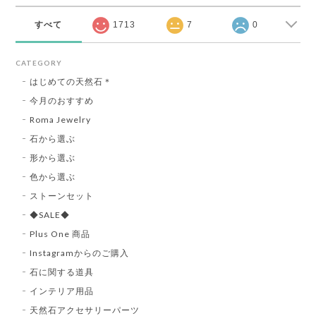
すべて
1713
7
0
CATEGORY
はじめての天然石＊
今月のおすすめ
Roma Jewelry
石から選ぶ
形から選ぶ
色から選ぶ
ストーンセット
◆SALE◆
Plus One 商品
Instagramからのご購入
石に関する道具
インテリア用品
天然石アクセサリーパーツ