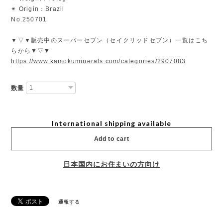
✴︎ Origin：Brazil
No.250701
▼▽▼販売中のスーパーセブン（セイクリッドセブン）一覧はこち
らから▼▽▼
https://www.kamokuminerals.com/categories/2907083
数量
International shipping available
Add to cart
日本国内にお住まいの方向け
通報する