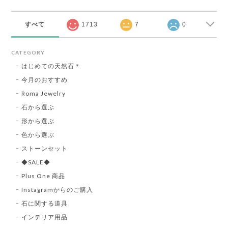
すべて
1713
7
0
CATEGORY
はじめての天然石＊
今月のおすすめ
Roma Jewelry
石から選ぶ
形から選ぶ
色から選ぶ
ストーンセット
◆SALE◆
Plus One 商品
Instagramからのご購入
石に関する道具
インテリア用品