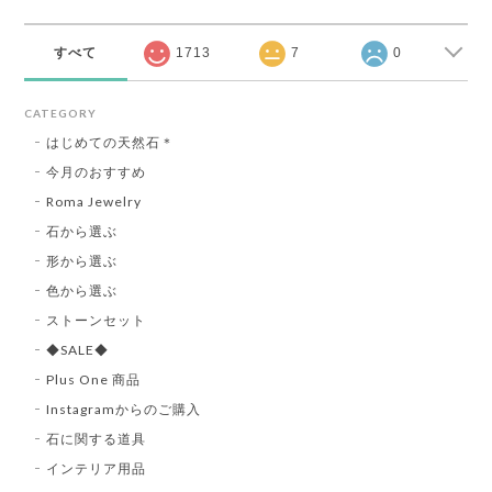
すべて
1713
7
0
CATEGORY
はじめての天然石＊
今月のおすすめ
Roma Jewelry
石から選ぶ
形から選ぶ
色から選ぶ
ストーンセット
◆SALE◆
Plus One 商品
Instagramからのご購入
石に関する道具
インテリア用品