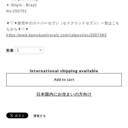
✴︎ Origin：Brazil
No.250701
▼▽▼販売中のスーパーセブン（セイクリッドセブン）一覧はこち
らから▼▽▼
https://www.kamokuminerals.com/categories/2907083
数量
International shipping available
Add to cart
日本国内にお住まいの方向け
通報する